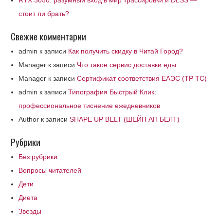
RTX 3050: разумный вход в мир трассировки и DLSS —
стоит ли брать?
Свежие комментарии
admin
к записи
Как получить скидку в Читай Город?
Manager
к записи
Что такое сервис доставки еды
Manager
к записи
Сертификат соответствия ЕАЭС (ТР ТС)
admin
к записи
Типография Быстрый Клик:
профессиональное тиснение ежедневников
Author
к записи
SHAPE UP BELT (ШЕЙП АП БЕЛТ)
Рубрики
Без рубрики
Вопросы читателей
Дети
Диета
Звезды