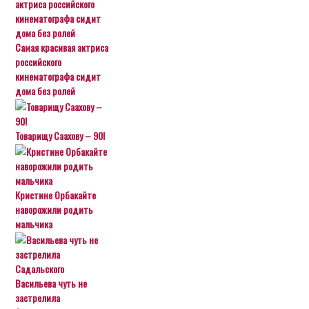
Самая красивая актриса
российского
кинематографа сидит
дома без ролей
Товарищу Саахову – 90!
Кристине Орбакайте
наворожили родить
мальчика
Васильева чуть не
застрелила