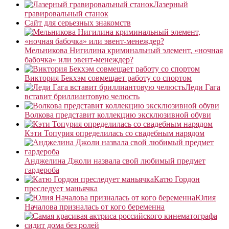
Лазерный
гравировальный станок
Сайт для серьезных знакомств
Мельникова Нигилина криминальный элемент, «ночная
бабочка» или эвент-менеждер?
Виктория Бекхэм совмещает работу со спортом
Леди Гага
вставит бриллиантовую челюсть
Волкова представит коллекцию эксклюзивной обуви
Кэти Топурия определилась со свадебным нарядом
Анджелина Джоли назвала свой любимый предмет
гардероба
Катю Гордон
преследует маньячка
Юлия
Началова призналась от кого беременна