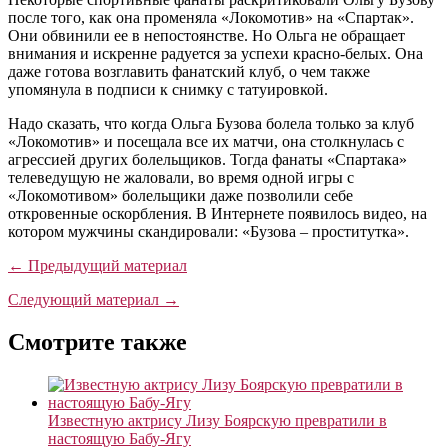
после того, как она променяла «Локомотив» на «Спартак».
Они обвинили ее в непостоянстве. Но Ольга не обращает
внимания и искренне радуется за успехи красно-белых. Она
даже готова возглавить фанатский клуб, о чем также
упомянула в подписи к снимку с татуировкой.
Надо сказать, что когда Ольга Бузова болела только за клуб
«Локомотив» и посещала все их матчи, она столкнулась с
агрессией других болельщиков. Тогда фанаты «Спартака»
телеведущую не жаловали, во время одной игры с
«Локомотивом» болельщики даже позволили себе
откровенные оскорбления. В Интернете появилось видео, на
котором мужчины скандировали: «Бузова – проститутка».
← Предыдущий материал
Следующий материал →
Смотрите также
Известную актрису Лизу Боярскую превратили в
настоящую Бабу-Ягу