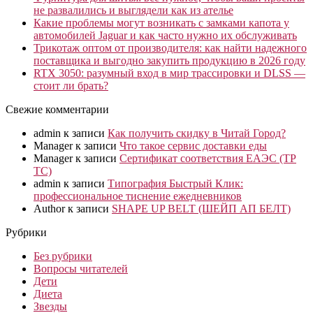
не развалились и выглядели как из ателье
Какие проблемы могут возникать с замками капота у
автомобилей Jaguar и как часто нужно их обслуживать
Трикотаж оптом от производителя: как найти надежного
поставщика и выгодно закупить продукцию в 2026 году
RTX 3050: разумный вход в мир трассировки и DLSS —
стоит ли брать?
Свежие комментарии
admin
к записи
Как получить скидку в Читай Город?
Manager
к записи
Что такое сервис доставки еды
Manager
к записи
Сертификат соответствия ЕАЭС (ТР
ТС)
admin
к записи
Типография Быстрый Клик:
профессиональное тиснение ежедневников
Author
к записи
SHAPE UP BELT (ШЕЙП АП БЕЛТ)
Рубрики
Без рубрики
Вопросы читателей
Дети
Диета
Звезды