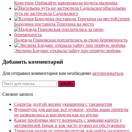
Кристине Орбакайте наворожили родить мальчика
Васильева
чуть не застрелила Садальского
Ксения
Бородина поставила Терехина на место
Надежда Грановская поплатилась за свою беременность
Эвелина Бледанс открыла тайну про первую любовь
Добавить комментарий
Для отправки комментария вам необходимо
авторизоваться
.
Свежие записи
Секреты долгой жизни украшения с танзанитом
Фурнитура для шитья: всё нужное, чтобы ваши проекты
не развалились и выглядели как из ателье
Какие проблемы могут возникать с замками капота у
автомобилей Jaguar и как часто нужно их обслуживать
Трикотаж оптом от производителя: как найти надежного