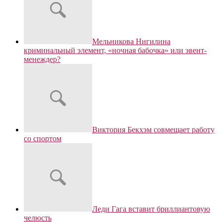
Мельникова Нигилина
криминальный элемент, «ночная бабочка» или эвент-
менеждер?
Виктория Бекхэм совмещает работу
со спортом
Леди Гага вставит бриллиантовую
челюсть