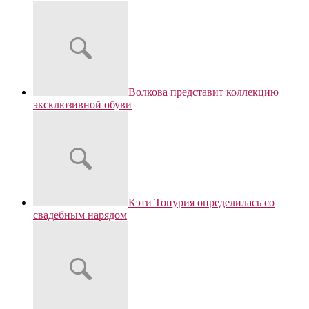
Волкова представит коллекцию
эксклюзивной обуви
Кэти Топурия определилась со
свадебным нарядом