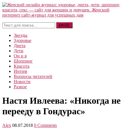
Звезды
Здоровье
Диета
Дети
Он и я
Шоппинг
Красота
Интим
Вопросы читателей
Новости
Разное
Настя Ивлеева: «Никогда не
перееду в Гондурас»
Alex
08.07.2018
0 Comments