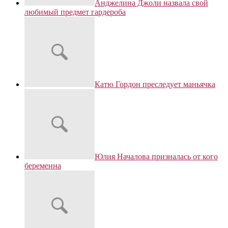
Анджелина Джоли назвала свой
любимый предмет гардероба
Катю Гордон преследует маньячка
Юлия Началова призналась от кого
беременна