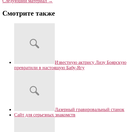
Следующий материал →
Смотрите также
Известную актрису Лизу Боярскую
превратили в настоящую Бабу-Ягу
Лазерный гравировальный станок
Сайт для серьезных знакомств