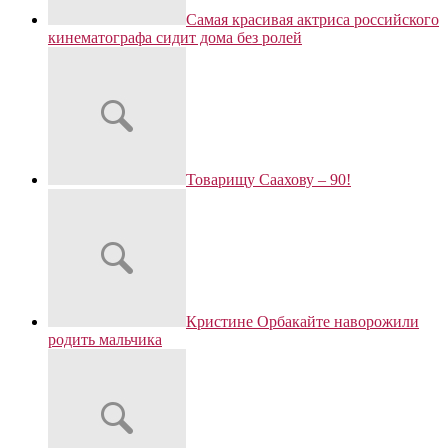
Самая красивая актриса российского
кинематографа сидит дома без ролей
Товарищу Саахову – 90!
Кристине Орбакайте наворожили
родить мальчика