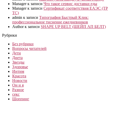
Manager
к записи
Что такое сервис доставки еды
Manager
к записи
Сертификат соответствия ЕАЭС (ТР
ТС)
admin
к записи
Типография Быстрый Клик:
профессиональное тиснение ежедневников
Author
к записи
SHAPE UP BELT (ШЕЙП АП БЕЛТ)
Рубрики
Без рубрики
Вопросы читателей
Дети
Диета
Звезды
Здоровье
Интим
Красота
Новости
Он и я
Разное
секс
Шоппинг