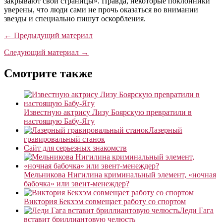
закрывают свои страницы». Правда, некоторые поклонники
уверены, что люди сами не прочь оказаться во внимании
звезды и специально пишут оскорбления.
← Предыдущий материал
Следующий материал →
Смотрите также
Известную актрису Лизу Боярскую превратили в
настоящую Бабу-Ягу
Лазерный
гравировальный станок
Сайт для серьезных знакомств
Мельникова Нигилина криминальный элемент, «ночная
бабочка» или эвент-менеждер?
Виктория Бекхэм совмещает работу со спортом
Леди Гага
вставит бриллиантовую челюсть