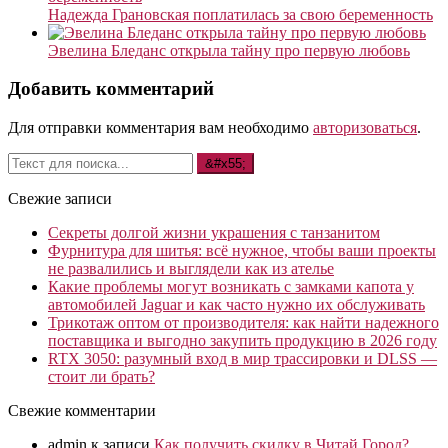
Надежда Грановская поплатилась за свою беременность
Эвелина Бледанс открыла тайну про первую любовь
Добавить комментарий
Для отправки комментария вам необходимо
авторизоваться
.
Свежие записи
Секреты долгой жизни украшения с танзанитом
Фурнитура для шитья: всё нужное, чтобы ваши проекты
не развалились и выглядели как из ателье
Какие проблемы могут возникать с замками капота у
автомобилей Jaguar и как часто нужно их обслуживать
Трикотаж оптом от производителя: как найти надежного
поставщика и выгодно закупить продукцию в 2026 году
RTX 3050: разумный вход в мир трассировки и DLSS —
стоит ли брать?
Свежие комментарии
admin
к записи
Как получить скидку в Читай Город?