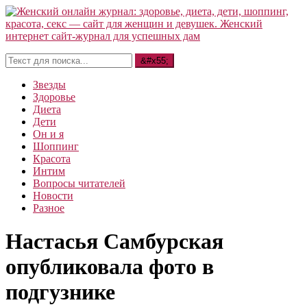
Звезды
Здоровье
Диета
Дети
Он и я
Шоппинг
Красота
Интим
Вопросы читателей
Новости
Разное
Настасья Самбурская
опубликовала фото в
подгузнике