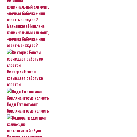
Мельникова Нигилина
криминальный элемент,
«ночная бабочка» или
эвент-менеждер?
Виктория Бекхэм
совмещает работу со
спортом
Леди Гага вставит
бриллиантовую челюсть
Волкова представит