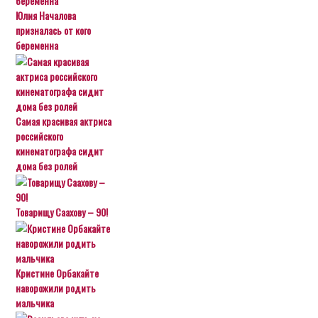
Юлия Началова
призналась от кого
беременна
Самая красивая актриса
российского
кинематографа сидит
дома без ролей
Товарищу Саахову – 90!
Кристине Орбакайте
наворожили родить
мальчика