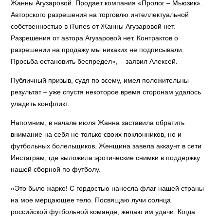
Жанны Агузаровой. Продает компания «Пролог – Мьюзик».
Авторского разрешения на торговлю интеллектуальной
собственностью в iTunes от Жанны Агузаровой нет.
Разрешения от автора Агузаровой нет. Контрактов о
разрешении на продажу мы никаких не подписывали.
Просьба остановить беспредел», – заявил Алексей.
Публичный призыв, судя по всему, имел положительны
результат – уже спустя некоторое время сторонам удалось
уладить конфликт.
Напомним, в начале июля Жанна заставила обратить
внимание на себя не только своих поклонников, но и
футбольных болельщиков. Женщина завела аккаунт в сети
Инстаграм, где выложила эротические снимки в поддержку
нашей сборной по футболу.
«Это было жарко! С гордостью нанесла флаг нашей страны
на мое мерцающее тело. Посвящаю лучи солнца
российской футбольной команде, желаю им удачи. Когда