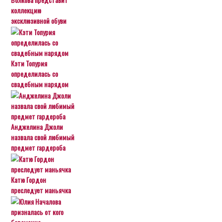
коллекцию
эксклюзивной обуви
Кэти Топурия
определилась со
свадебным нарядом
Анджелина Джоли
назвала свой любимый
предмет гардероба
Катю Гордон
преследует маньячка