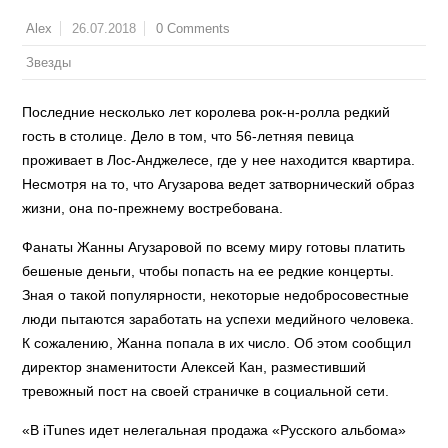
26.07.2018
0 Comments
Alex
Звезды
Последние несколько лет королева рок-н-ролла редкий
гость в столице. Дело в том, что 56-летняя певица
проживает в Лос-Анджелесе, где у нее находится квартира.
Несмотря на то, что Агузарова ведет затворнический образ
жизни, она по-прежнему востребована.
Фанаты Жанны Агузаровой по всему миру готовы платить
бешеные деньги, чтобы попасть на ее редкие концерты.
Зная о такой популярности, некоторые недобросовестные
люди пытаются заработать на успехи медийного человека.
К сожалению, Жанна попала в их число. Об этом сообщил
директор знаменитости Алексей Кан, разместивший
тревожный пост на своей страничке в социальной сети.
«В iTunes идет нелегальная продажа «Русского альбома»