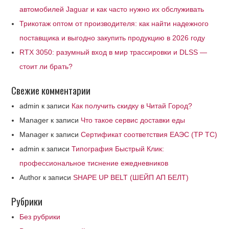
автомобилей Jaguar и как часто нужно их обслуживать
Трикотаж оптом от производителя: как найти надежного
поставщика и выгодно закупить продукцию в 2026 году
RTX 3050: разумный вход в мир трассировки и DLSS —
стоит ли брать?
Свежие комментарии
admin
к записи
Как получить скидку в Читай Город?
Manager
к записи
Что такое сервис доставки еды
Manager
к записи
Сертификат соответствия ЕАЭС (ТР ТС)
admin
к записи
Типография Быстрый Клик:
профессиональное тиснение ежедневников
Author
к записи
SHAPE UP BELT (ШЕЙП АП БЕЛТ)
Рубрики
Без рубрики