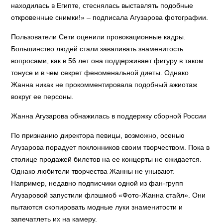
находилась в Египте, стеснялась выставлять подобные
откровенные снимки!» – подписала Агузарова фотографии.
Пользователи Сети оценили провокационные кадры.
Большинство людей стали заваливать знаменитость
вопросами, как в 56 лет она поддерживает фигуру в таком
тонусе и в чем секрет феноменальной диеты. Однако
Жанна никак не прокомментировала подобный ажиотаж
вокруг ее персоны.
Жанна Агузарова обнажилась в поддержку сборной России
По признанию директора певицы, возможно, осенью
Агузарова порадует поклонников своим творчеством. Пока в
столице продажей билетов на ее концерты не ожидается.
Однако любители творчества Жанны не унывают.
Например, недавно подписчики одной из фан-групп
Агузаровой запустили флэшмоб «Фото-Жанна стайл». Они
пытаются скопировать модные луки знаменитости и
запечатлеть их на камеру.