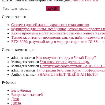
Для отправки комментария вам необходимо
авторизоваться
.
Свежие записи
Секреты долгой жизни украшения с танзанитом
Фурнитура для шитья: всё нужное, чтобы ваши проекты не
Какие проблемы могут возникать с замками капота у авто
Трикотаж оптом от производителя: как найти надежного 
RTX 3050: разумный вход в мир трассировки и DLSS — с
Свежие комментарии
admin
к записи
Как получить скидку в Читай Город?
Manager
к записи
Что такое сервис доставки еды
Manager
к записи
Сертификат соответствия ЕАЭС (ТР ТС
admin
к записи
Типография Быстрый Клик: профессионал
Author
к записи
SHAPE UP BELT (ШЕЙП АП БЕЛТ)
Рубрики
Без рубрики
Вопросы читателей
Дети
Диета