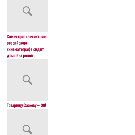
Самая красивая актриса
российского
кинематографа сидит
дома без ролей
Товарищу Саахову – 90!