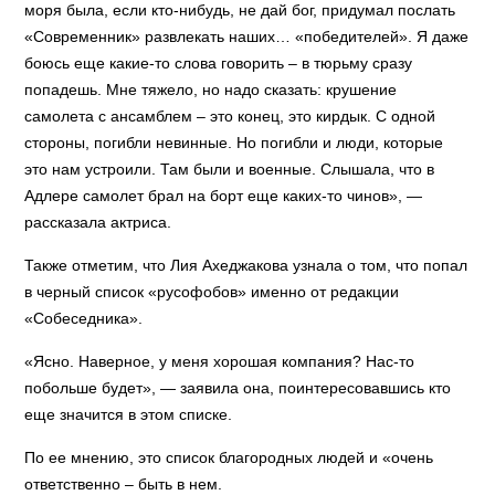
моря была, если кто-нибудь, не дай бог, придумал послать
«Современник» развлекать наших… «победителей». Я даже
боюсь еще какие-то слова говорить – в тюрьму сразу
попадешь. Мне тяжело, но надо сказать: крушение
самолета с ансамблем – это конец, это кирдык. С одной
стороны, погибли невинные. Но погибли и люди, которые
это нам устроили. Там были и военные. Слышала, что в
Адлере самолет брал на борт еще каких-то ч­инов», —
рассказала актриса.
Также отметим, что Лия Ахеджакова узнала о том, что попал
в черный список «русофобов» именно от редакции
«Собеседника».
«Ясно. Наверное, у меня хорошая компания? Нас-то
побольше будет», — заявила она, поинтересовавшись кто
еще значится в этом списке.
По ее мнению, это список благородных людей и «очень
ответственно – быть в нем.