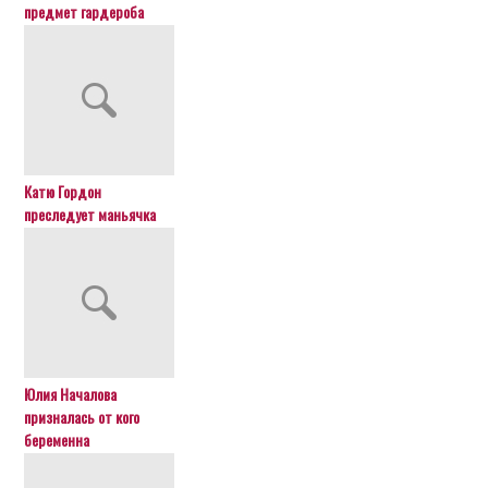
предмет гардероба
Катю Гордон
преследует маньячка
Юлия Началова
призналась от кого
беременна