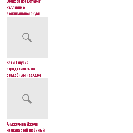
Волкова представит
коллекцию
эксклюзивной обуви
Кэти Топурия
определилась со
свадебным нарядом
Анджелина Джоли
назвала свой любимый