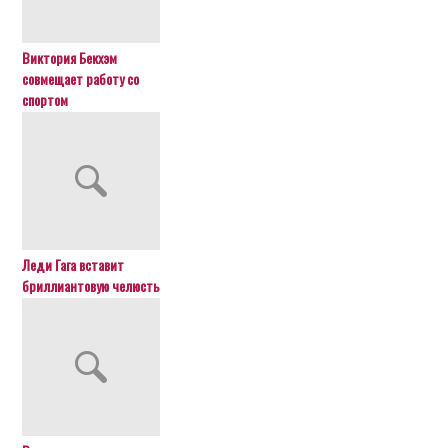
Виктория Бекхэм
совмещает работу со
спортом
Леди Гага вставит
бриллиантовую челюсть