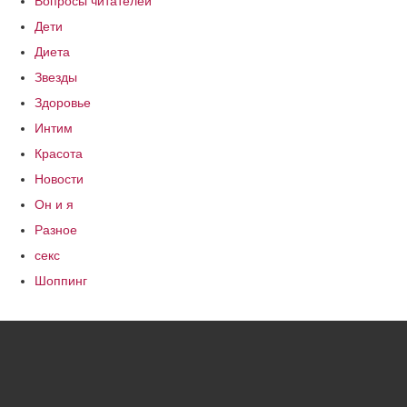
Вопросы читателей
Дети
Диета
Звезды
Здоровье
Интим
Красота
Новости
Он и я
Разное
секс
Шоппинг