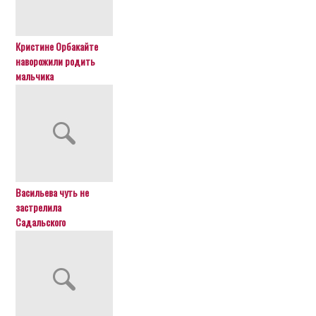
Кристине Орбакайте
наворожили родить
мальчика
Васильева чуть не
застрелила
Садальского