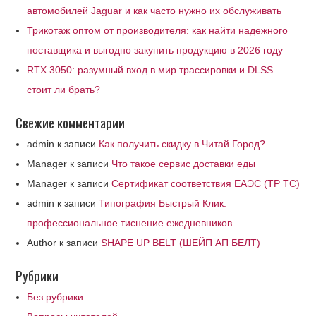
автомобилей Jaguar и как часто нужно их обслуживать
Трикотаж оптом от производителя: как найти надежного
поставщика и выгодно закупить продукцию в 2026 году
RTX 3050: разумный вход в мир трассировки и DLSS —
стоит ли брать?
Свежие комментарии
admin
к записи
Как получить скидку в Читай Город?
Manager
к записи
Что такое сервис доставки еды
Manager
к записи
Сертификат соответствия ЕАЭС (ТР ТС)
admin
к записи
Типография Быстрый Клик:
профессиональное тиснение ежедневников
Author
к записи
SHAPE UP BELT (ШЕЙП АП БЕЛТ)
Рубрики
Без рубрики