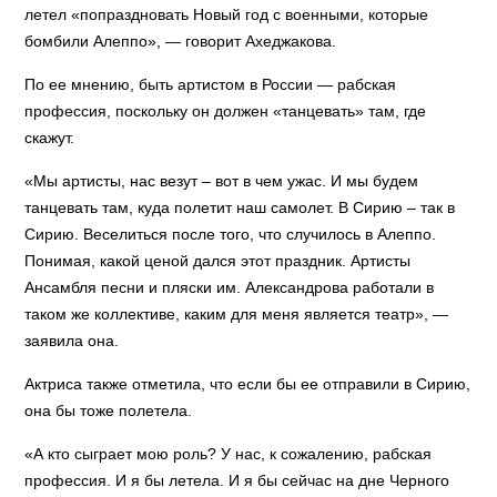
летел «попраздновать Новый год с военными, которые
бомбили Алеппо», — говорит Ахеджакова.
По ее мнению, быть артистом в России — рабская
профессия, поскольку он должен «танцевать» там, где
скажут.
«Мы артисты, нас везут – вот в чем ужас. И мы будем
танцевать там, куда полетит наш самолет. В Сирию – так в
Сирию. Веселиться после того, что случилось в Алеппо.
Понимая, какой ценой дался этот праздник. Артисты
Ансамбля песни и пляски им. Александрова работали в
таком же коллективе, каким для меня является театр», —
заявила она.
Актриса также отметила, что если бы ее отправили в Сирию,
она бы тоже полетела.
«А кто сыграет мою роль? У нас, к сожалению, рабская
профессия. И я бы летела. И я бы сейчас на дне Черного