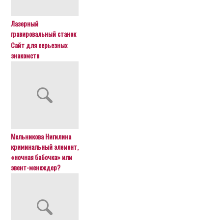
Лазерный
гравировальный станок
Сайт для серьезных
знакомств
Мельникова Нигилина
криминальный элемент,
«ночная бабочка» или
эвент-менеждер?