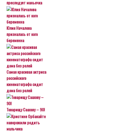
преследует маньячка
Юлия Началова
призналась от кого
беременна
Самая красивая актриса
российского
кинематографа сидит
дома без ролей
Товарищу Саахову – 90!