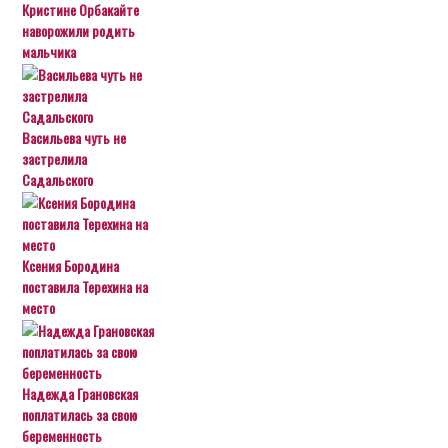
Кристине Орбакайте
наворожили родить
мальчика
Васильева чуть не
застрелила
Садальского
Ксения Бородина
поставила Терехина на
место
Надежда Грановская
поплатилась за свою
беременность