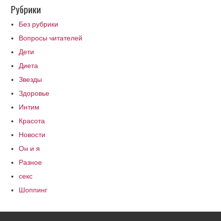
Рубрики
Без рубрики
Вопросы читателей
Дети
Диета
Звезды
Здоровье
Интим
Красота
Новости
Он и я
Разное
секс
Шоппинг