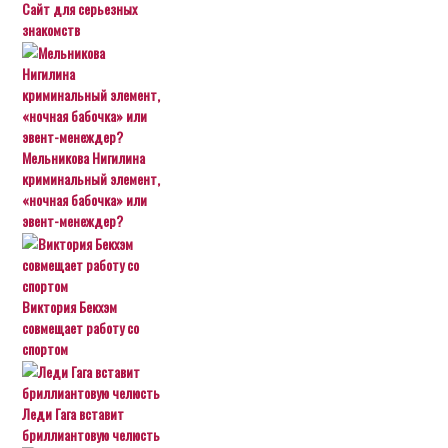
Сайт для серьезных
знакомств
Мельникова Нигилина
криминальный элемент,
«ночная бабочка» или
эвент-менеждер?
Виктория Бекхэм
совмещает работу со
спортом
Леди Гага вставит
бриллиантовую челюсть