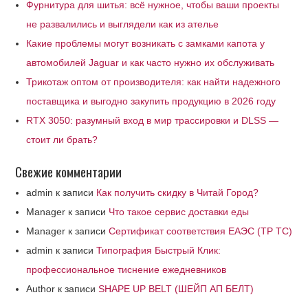
Фурнитура для шитья: всё нужное, чтобы ваши проекты
не развалились и выглядели как из ателье
Какие проблемы могут возникать с замками капота у
автомобилей Jaguar и как часто нужно их обслуживать
Трикотаж оптом от производителя: как найти надежного
поставщика и выгодно закупить продукцию в 2026 году
RTX 3050: разумный вход в мир трассировки и DLSS —
стоит ли брать?
Свежие комментарии
admin
к записи
Как получить скидку в Читай Город?
Manager
к записи
Что такое сервис доставки еды
Manager
к записи
Сертификат соответствия ЕАЭС (ТР ТС)
admin
к записи
Типография Быстрый Клик:
профессиональное тиснение ежедневников
Author
к записи
SHAPE UP BELT (ШЕЙП АП БЕЛТ)