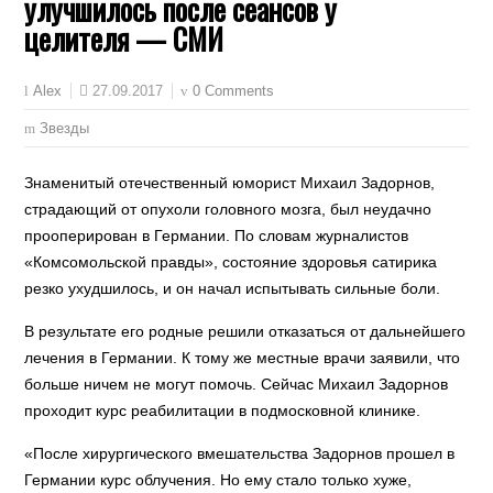
улучшилось после сеансов у
целителя — СМИ
27.09.2017
0 Comments
Alex
Звезды
Знаменитый отечественный юморист Михаил Задорнов,
страдающий от опухоли головного мозга, был неудачно
прооперирован в Германии. По словам журналистов
«Комсомольской правды», состояние здоровья сатирика
резко ухудшилось, и он начал испытывать сильные боли.
В результате его родные решили отказаться от дальнейшего
лечения в Германии. К тому же местные врачи заявили, что
больше ничем не могут помочь. Сейчас Михаил Задорнов
проходит курс реабилитации в подмосковной клинике.
«После хирургического вмешательства Задорнов прошел в
Германии курс облучения. Но ему стало только хуже,