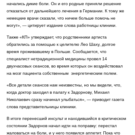
начались дикие боли. Он и его родные приняли решение
отказаться от дальнейшего лечения в Германии. К тому же
немецкие врачи сказали, что ничем больше помочь не
могут», — цитирует издание слова работницы клиники.
Также «КП» утверждает, что родственники артиста
обратились за помощью к целителю Лео Шаху, долгое
время проживавшему в Польше. Сообщается, что
специалист нетрадиционной медицины провел 14
двухчасовых сеансов, во время которых он воздействовал
на мозг пациента собственным энергетическим полем.
«Все детали сеансов нам неизвестны, но мы видели, что,
когда доктор заходил в палату к Задорнову, Михаил
Николаевич сразу начинал улыбаться», — приводит газета
слова представительницы клиники.
В итоге перенесший инсульт и находившийся в критическом
состоянии Задорнов начал идти на поправку: перестал
жаловаться на боли, и у него появился аппетит. Пока что