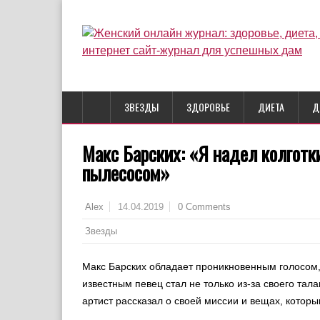
ЗВЕЗДЫ
ЗДОРОВЬЕ
ДИЕТА
Д
Макс Барских: «Я надел колготки
пылесосом»
14.04.2019
0 Comments
Alex
Звезды
Макс Барских обладает проникновенным голосом,
известным певец стал не только из-за своего тал
артист рассказал о своей миссии и вещах, котор