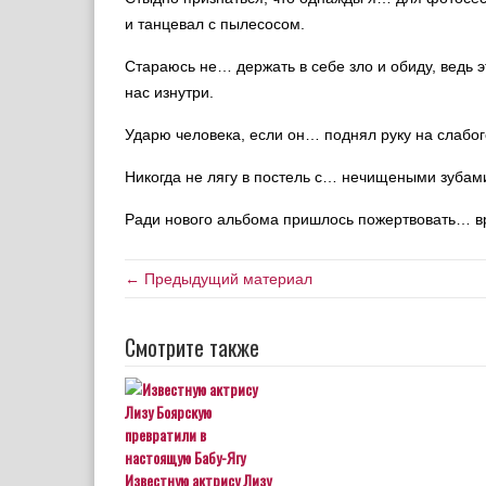
и танцевал с пылесосом.
Стараюсь не… держать в себе зло и обиду, ведь 
нас изнутри.
Ударю человека, если он… поднял руку на слабог
Никогда не лягу в постель с… нечищеными зубам
Ради нового альбома пришлось пожертвовать… вр
← Предыдущий материал
Смотрите также
Известную актрису Лизу