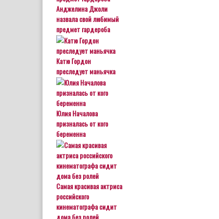
Анджелина Джоли
назвала свой любимый
предмет гардероба
Катю Гордон
преследует маньячка
Юлия Началова
призналась от кого
беременна
Самая красивая актриса
российского
кинематографа сидит
дома без ролей