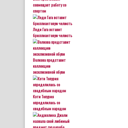
совмещает работу со
спортом
Леди Гага вставит
бриллиантовую челюсть
Волкова представит
коллекцию
эксклюзивной обуви
Кэти Топурия
определилась со
свадебным нарядом