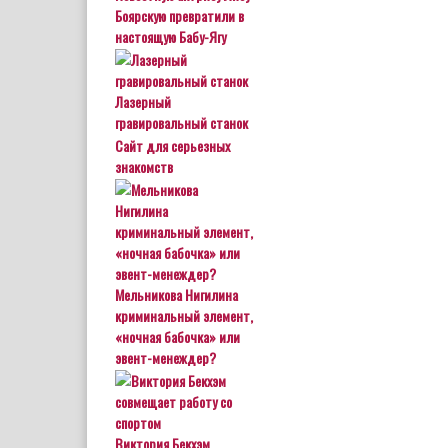
Боярскую превратили в
настоящую Бабу-Ягу
Лазерный
гравировальный станок
Сайт для серьезных
знакомств
Мельникова Нигилина
криминальный элемент,
«ночная бабочка» или
эвент-менеждер?
Виктория Бекхэм