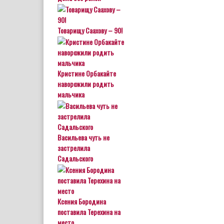
Товарищу Саахову – 90!
Кристине Орбакайте
наворожили родить
мальчика
Васильева чуть не
застрелила
Садальского
Ксения Бородина
поставила Терехина на
место