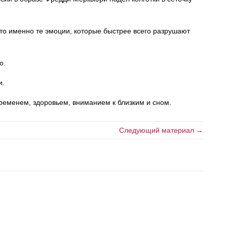
это именно те эмоции, которые быстрее всего разрушают
о.
и.
еменем, здоровьем, вниманием к близким и сном.
Следующий материал →