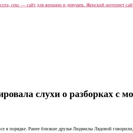
ровала слухи о разборках с 
 все в порядке. Ранее близкие друзья Людмилы Лядовой говорил