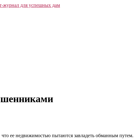
мошенниками
и, что ее недвижимостью пытаются завладеть обманным путем.