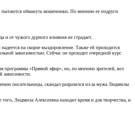
у пытаются обмануть мошенники. По мнению ее подруги
а и от чужого дурного влияния не страдает.
и надеется на скорое выздоровление. Также ей приходится
гольной зависимостью. Сейчас он проходит очередной курс
для программы «Прямой эфир», но, по мнению зрителей, вел
ой зависимости.
нению писательницы, скандал разразился из-за мужа Людмилы
е того, Людмила Алексеевна находит время и для творчества, и