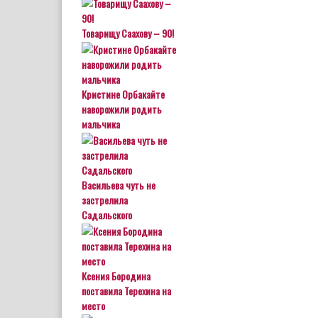
Товарищу Саахову – 90!
Кристине Орбакайте
наворожили родить
мальчика
Васильева чуть не
застрелила
Садальского
Ксения Бородина
поставила Терехина на
место