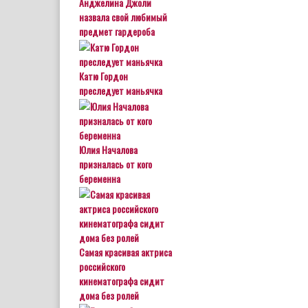
Анджелина Джоли
назвала свой любимый
предмет гардероба
Катю Гордон
преследует маньячка
Юлия Началова
призналась от кого
беременна
Самая красивая актриса
российского
кинематографа сидит
дома без ролей