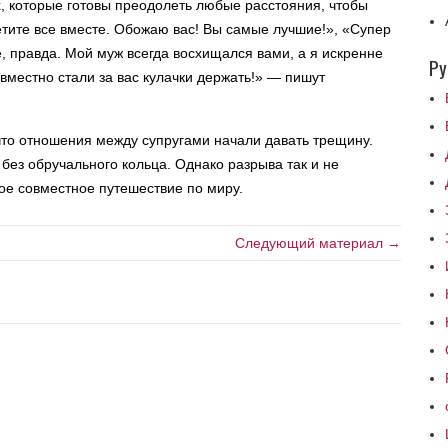
, которые готовы преодолеть любые расстояния, чтобы
летите все вместе. Обожаю вас! Вы самые лучшие!», «Супер
 правда. Мой муж всегда восхищался вами, а я искренне
Ру
вместно стали за вас кулачки держать!» — пишут
то отношения между супругами начали давать трещину.
 без обручального кольца. Однако разрыва так и не
ое совместное путешествие по миру.
Следующий материал →