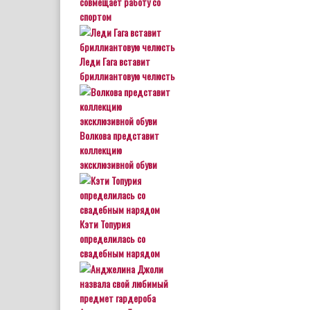
совмещает работу со
спортом
Леди Гага вставит
бриллиантовую челюсть
Волкова представит
коллекцию
эксклюзивной обуви
Кэти Топурия
определилась со
свадебным нарядом