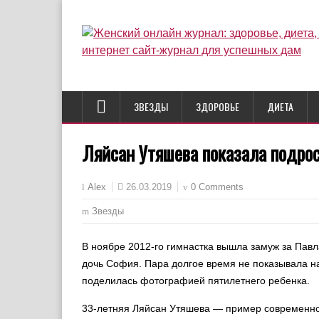
ЗВЕЗДЫ
ЗДОРОВЬЕ
ДИЕТА
Ляйсан Утяшева показала подро
26.03.2019
0 Comments
Alex
Звезды
В ноябре 2012-го гимнастка вышла замуж за Павл
дочь София. Пара долгое время не показывала н
поделилась фотографией пятилетнего ребенка.
33-летняя Ляйсан Утяшева — пример современно