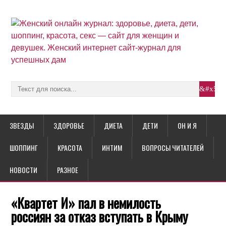
ЗВЕЗДЫ
ЗДОРОВЬЕ
ДИЕТА
ДЕТИ
ОН И Я
ШОППИНГ
КРАСОТА
ИНТИМ
ВОПРОСЫ ЧИТАТЕЛЕЙ
НОВОСТИ
РАЗНОЕ
«Квартет И» пал в немилость
россиян за отказ вступать в Крыму