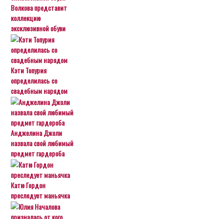
Волкова представит
коллекцию
эксклюзивной обуви
Кэти Топурия
определилась со
свадебным нарядом
Анджелина Джоли
назвала свой любимый
предмет гардероба
Катю Гордон
преследует маньячка