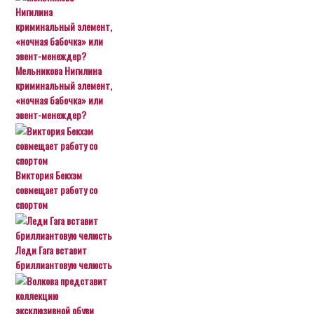
Мельникова Нигилина
криминальный элемент,
«ночная бабочка» или
эвент-менеждер?
Виктория Бекхэм
совмещает работу со
спортом
Леди Гага вставит
бриллиантовую челюсть