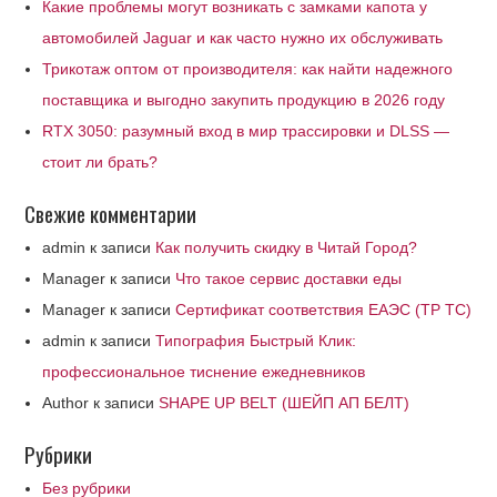
Какие проблемы могут возникать с замками капота у
автомобилей Jaguar и как часто нужно их обслуживать
Трикотаж оптом от производителя: как найти надежного
поставщика и выгодно закупить продукцию в 2026 году
RTX 3050: разумный вход в мир трассировки и DLSS —
стоит ли брать?
Свежие комментарии
admin
к записи
Как получить скидку в Читай Город?
Manager
к записи
Что такое сервис доставки еды
Manager
к записи
Сертификат соответствия ЕАЭС (ТР ТС)
admin
к записи
Типография Быстрый Клик:
профессиональное тиснение ежедневников
Author
к записи
SHAPE UP BELT (ШЕЙП АП БЕЛТ)
Рубрики
Без рубрики