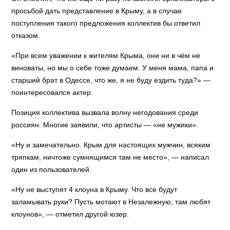
просьбой дать представление в Крыму, а в случае
поступления такого предложения коллектив бы ответил
отказом.
«При всем уважении к жителям Крыма, они ни в чём не
виноваты, но мы о себе тоже думаем. У меня мама, папа и
старший брат в Одессе, что же, я не буду ездить туда?» —
поинтересовался актер.
Позиция коллектива вызвала волну негодования среди
россиян. Многие заявили, что артисты — «не мужики».
«Ну и замечательно. Крым для настоящих мужчин, всяким
тряпкам, ничтоже сумнящимся там не место», — написал
один из пользователей.
«Ну не выступят 4 клоуна в Крыму. Что все будут
заламывать руки? Пусть мотают в Незалежную, там любят
клоунов», — отметил другой юзер.