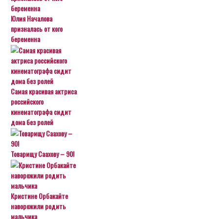
Юлия Началова
призналась от кого
беременна
Самая красивая актриса
российского
кинематографа сидит
дома без ролей
Товарищу Саахову – 90!
Кристине Орбакайте
наворожили родить
мальчика