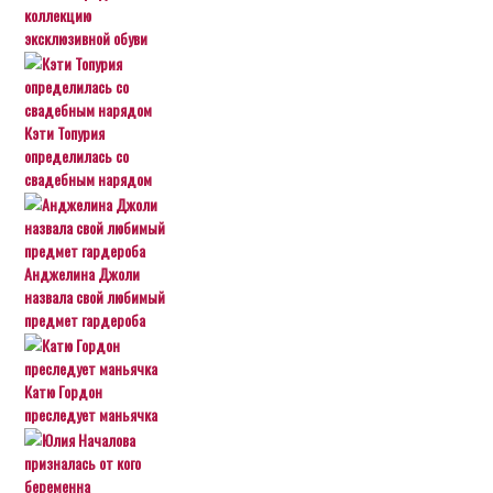
коллекцию
эксклюзивной обуви
Кэти Топурия
определилась со
свадебным нарядом
Анджелина Джоли
назвала свой любимый
предмет гардероба
Катю Гордон
преследует маньячка