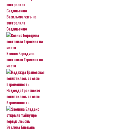
Васильева чуть не
застрелила
Садальского
Ксения Бородина
поставила Терехина на
место
Надежда Грановская
поплатилась за свою
беременность
Эвелина Бледанс