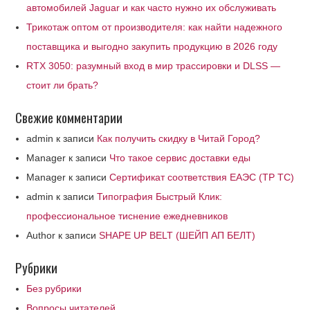
автомобилей Jaguar и как часто нужно их обслуживать
Трикотаж оптом от производителя: как найти надежного
поставщика и выгодно закупить продукцию в 2026 году
RTX 3050: разумный вход в мир трассировки и DLSS —
стоит ли брать?
Свежие комментарии
admin
к записи
Как получить скидку в Читай Город?
Manager
к записи
Что такое сервис доставки еды
Manager
к записи
Сертификат соответствия ЕАЭС (ТР ТС)
admin
к записи
Типография Быстрый Клик:
профессиональное тиснение ежедневников
Author
к записи
SHAPE UP BELT (ШЕЙП АП БЕЛТ)
Рубрики
Без рубрики
Вопросы читателей