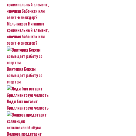
Мельникова Нигилина
криминальный элемент,
«ночная бабочка» или
эвент-менеждер?
Виктория Бекхэм
совмещает работу со
спортом
Леди Гага вставит
бриллиантовую челюсть
Волкова представит