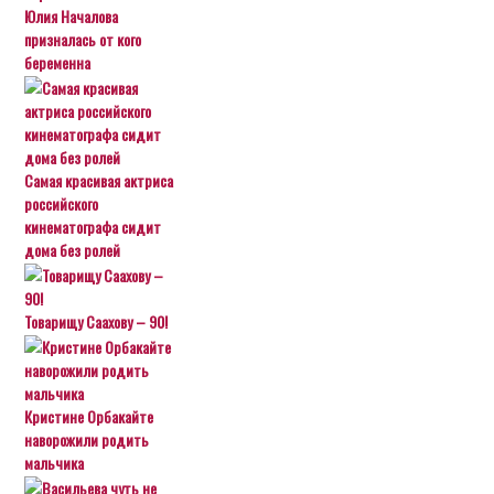
Юлия Началова
призналась от кого
беременна
Самая красивая актриса
российского
кинематографа сидит
дома без ролей
Товарищу Саахову – 90!
Кристине Орбакайте
наворожили родить
мальчика