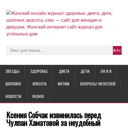
ЗВЕЗДЫ
ЗДОРОВЬЕ
ДИЕТА
ДЕТИ
ОН И Я
ШОППИНГ
КРАСОТА
ИНТИМ
ВОПРОСЫ ЧИТАТЕЛЕЙ
НОВОСТИ
РАЗНОЕ
Ксения Собчак извинилась перед
Чулпан Хаматовой за неудобный