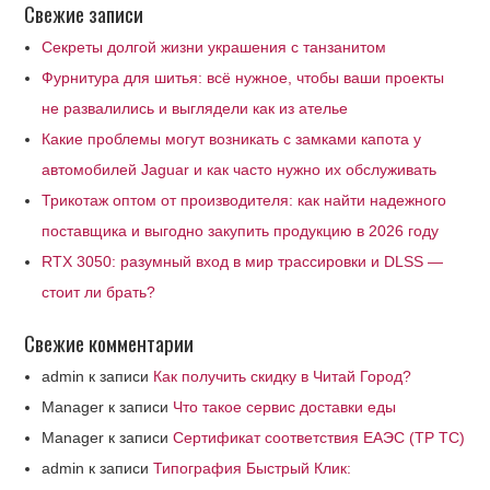
Свежие записи
Секреты долгой жизни украшения с танзанитом
Фурнитура для шитья: всё нужное, чтобы ваши проекты
не развалились и выглядели как из ателье
Какие проблемы могут возникать с замками капота у
автомобилей Jaguar и как часто нужно их обслуживать
Трикотаж оптом от производителя: как найти надежного
поставщика и выгодно закупить продукцию в 2026 году
RTX 3050: разумный вход в мир трассировки и DLSS —
стоит ли брать?
Свежие комментарии
admin
к записи
Как получить скидку в Читай Город?
Manager
к записи
Что такое сервис доставки еды
Manager
к записи
Сертификат соответствия ЕАЭС (ТР ТС)
admin
к записи
Типография Быстрый Клик: