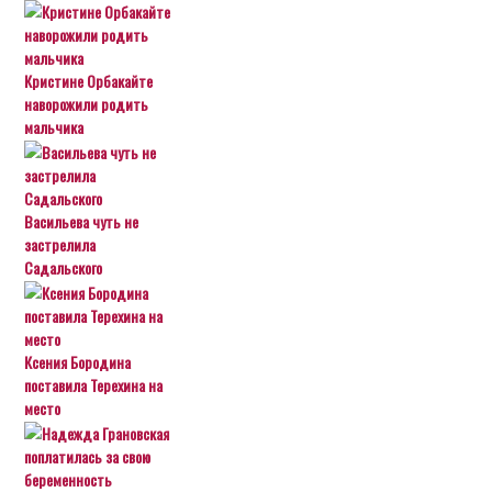
Кристине Орбакайте
наворожили родить
мальчика
Васильева чуть не
застрелила
Садальского
Ксения Бородина
поставила Терехина на
место