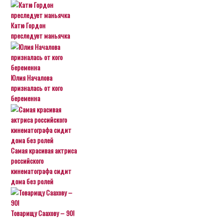
Катю Гордон
преследует маньячка
Юлия Началова
призналась от кого
беременна
Самая красивая актриса
российского
кинематографа сидит
дома без ролей
Товарищу Саахову – 90!