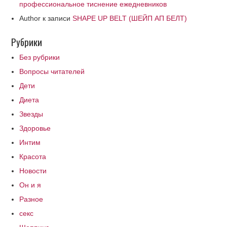
профессиональное тиснение ежедневников
Author
к записи
SHAPE UP BELT (ШЕЙП АП БЕЛТ)
Рубрики
Без рубрики
Вопросы читателей
Дети
Диета
Звезды
Здоровье
Интим
Красота
Новости
Он и я
Разное
секс