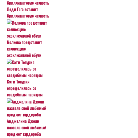
Леди Гага вставит
бриллиантовую челюсть
Волкова представит
коллекцию
эксклюзивной обуви
Кэти Топурия
определилась со
свадебным нарядом
Анджелина Джоли
назвала свой любимый
предмет гардероба