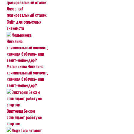
Лазерный
гравировальный станок
Сайт для серьезных
знакомств
Мельникова Нигилина
криминальный элемент,
«ночная бабочка» или
эвент-менеждер?
Виктория Бекхэм
совмещает работу со
спортом