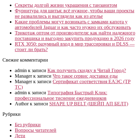
Секреты долгой жизни украшения с танзанитом
Фурнитура для шитья: всё нужное, чтобы ваши проекты
не развалились и выглядели как из ателье
Какие проблемы могут возникать с замками капота у
автомобилей Jaguar и как часто нужно их обслуживать
Трикотаж оптом от производителя: как найти надежного
поставщика и выгодно закупить продукцию в 2026 году
RTX 3050: разумный вход в мир трассировки и DLSS —
стоит ли брать?
Свежие комментарии
admin
к записи
Как получить скидку в Читай Город?
Manager
к записи
Что такое сервис доставки еды
Manager
к записи
Сертификат соответствия ЕАЭС (ТР
ТС)
admin
к записи
Типография Быстрый Клик:
профессиональное тиснение ежедневников
Author
к записи
SHAPE UP BELT (ШЕЙП АП БЕЛТ)
Рубрики
Без рубрики
Вопросы читателей
Дети