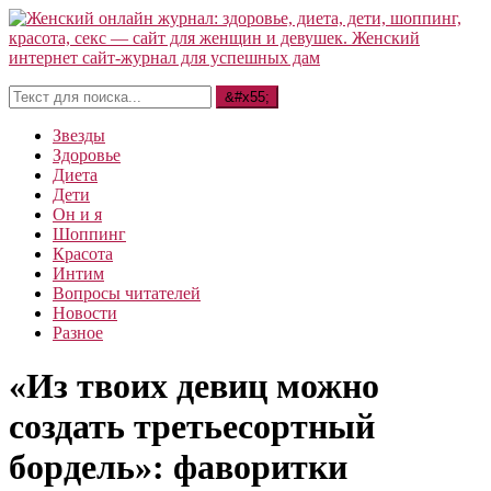
Звезды
Здоровье
Диета
Дети
Он и я
Шоппинг
Красота
Интим
Вопросы читателей
Новости
Разное
«Из твоих девиц можно
создать третьесортный
бордель»: фаворитки