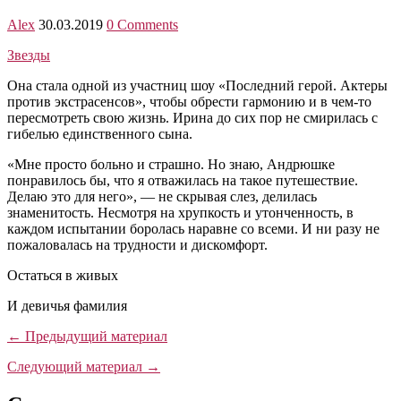
Alex
30.03.2019
0 Comments
Звезды
Она стала одной из участниц шоу «Последний герой. Актеры
против экстрасенсов», чтобы обрести гармонию и в чем-то
пересмотреть свою жизнь. Ирина до сих пор не смирилась с
гибелью единственного сына.
«Мне просто больно и страшно. Но знаю, Андрюшке
понравилось бы, что я отважилась на такое путешествие.
Делаю это для него», — не скрывая слез, делилась
знаменитость. Несмотря на хрупкость и утонченность, в
каждом испытании боролась наравне со всеми. И ни разу не
пожаловалась на трудности и дискомфорт.
Остаться в живых
И девичья фамилия
← Предыдущий материал
Следующий материал →