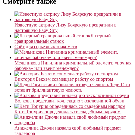
Смотрите также
Известную актрису Лизу Боярскую превратили в
настоящую Бабу-Ягу
Лазерный
гравировальный станок
Сайт для серьезных знакомств
Мельникова Нигилина криминальный элемент, «ночная
бабочка» или эвент-менеждер?
Виктория Бекхэм совмещает работу со спортом
Леди Гага
вставит бриллиантовую челюсть
Волкова представит коллекцию эксклюзивной обуви
Кэти Топурия определилась со свадебным нарядом
Анджелина Джоли назвала свой любимый предмет
гардероба