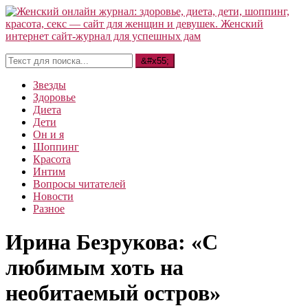
Звезды
Здоровье
Диета
Дети
Он и я
Шоппинг
Красота
Интим
Вопросы читателей
Новости
Разное
Ирина Безрукова: «С
любимым хоть на
необитаемый остров»