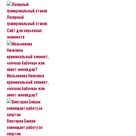
Лазерный
гравировальный станок
Сайт для серьезных
знакомств
Мельникова Нигилина
криминальный элемент,
«ночная бабочка» или
эвент-менеждер?
Виктория Бекхэм
совмещает работу со
спортом