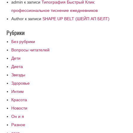
admin
к записи
Типография Быстрый Клик:
профессиональное тиснение ежедневников
Author
к записи
SHAPE UP BELT (ШЕЙП АП БЕЛТ)
Рубрики
Без рубрики
Вопросы читателей
Дети
Диета
Звезды
Здоровье
Интим
Красота
Новости
Он и я
Разное