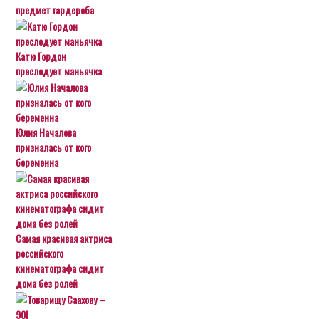
предмет гардероба
Катю Гордон
преследует маньячка
Юлия Началова
призналась от кого
беременна
Самая красивая актриса
российского
кинематографа сидит
дома без ролей