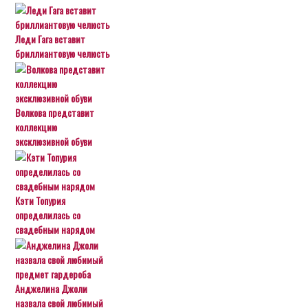
Леди Гага вставит
бриллиантовую челюсть
Волкова представит
коллекцию
эксклюзивной обуви
Кэти Топурия
определилась со
свадебным нарядом
Анджелина Джоли
назвала свой любимый