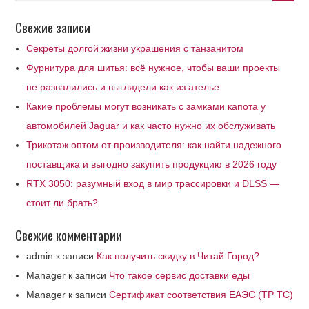
Свежие записи
Секреты долгой жизни украшения с танзанитом
Фурнитура для шитья: всё нужное, чтобы ваши проекты
не развалились и выглядели как из ателье
Какие проблемы могут возникать с замками капота у
автомобилей Jaguar и как часто нужно их обслуживать
Трикотаж оптом от производителя: как найти надежного
поставщика и выгодно закупить продукцию в 2026 году
RTX 3050: разумный вход в мир трассировки и DLSS —
стоит ли брать?
Свежие комментарии
admin
к записи
Как получить скидку в Читай Город?
Manager
к записи
Что такое сервис доставки еды
Manager
к записи
Сертификат соответствия ЕАЭС (ТР ТС)