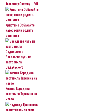
Товарищу Саахову – 90!
Кристине Орбакайте
наворожили родить
мальчика
Васильева чуть не
застрелила
Садальского
Ксения Бородина
поставила Терехина на
место