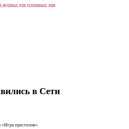
явились в Сети
 «Игра престолов».