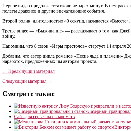
Первое видео продолжается около четырех минут. В нем расска
полеты драконов и другие впечатляющие события.
Второй ролик, длительностью 40 секунд, называется «Вместе»
Третье видео — «Выживание» — рассказывает о том, как Джейм
войну.
Напомним, что 8 сезон «Игры престолов» стартует 14 апреля 20
Добавим, что автор цикла романов «Песнь льда и пламени» Джо
наработок, предложенных им авторам проекта.
← Предыдущий материал
Следующий материал →
Смотрите также
Лазерный гравирова
Сайт для серьезных знакомств
Виктори