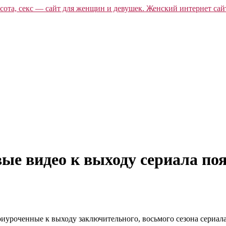
овые видео к выходу сериала по
риуроченные к выходу заключительного, восьмого сезона сериала