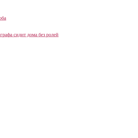
оба
графа сидит дома без ролей