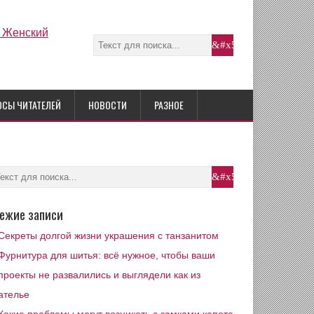
ОСЫ ЧИТАТЕЛЕЙ
НОВОСТИ
РАЗНОЕ
ежие записи
Секреты долгой жизни украшения с танзанитом
Фурнитура для шитья: всё нужное, чтобы ваши
проекты не развалились и выглядели как из
ателье