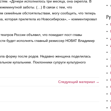
тям. «Дочери исполнилось три месяца, она окрепла. В
ежеминутной заботы. (…) В связи с тем, что
им семейным обстоятельствам, могу сообщить, что теперь
Ру
ка, которая прилетела из Новосибирска», – комментировал
театров России объявил, что покидает пост главы
ности будет исполнять главный режиссер НОВАТ Владимир
вила форму после родов. Недавно женщина поделилась
ельном купальнике. Поклонники супруги культурного
Следующий материал →