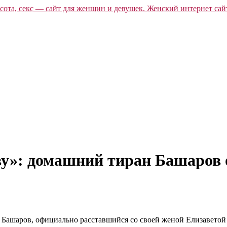
ву»: домашний тиран Башаров
 Башаров, официально расставшийся со своей женой Елизаветой