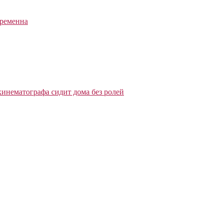
еременна
кинематографа сидит дома без ролей