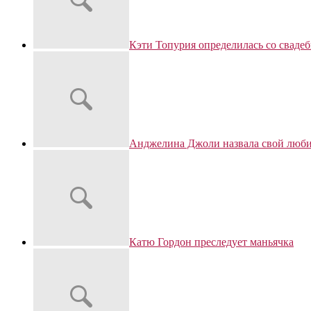
Кэти Топурия определилась со сваде
Анджелина Джоли назвала свой люби
Катю Гордон преследует маньячка