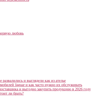
первую любовь
 развалились и выглядели как из ателье
мобилей Jaguar и как часто нужно их обслуживать
поставщика и выгодно закупить продукцию в 2026 году
тоит ли брать?