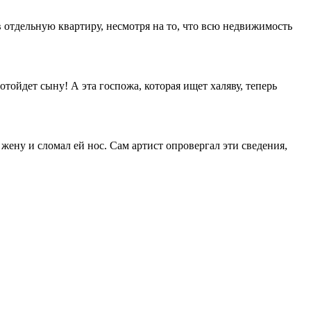
отдельную квартиру, несмотря на то, что всю недвижимость
ойдет сыну! А эта госпожа, которая ищет халяву, теперь
ену и сломал ей нос. Сам артист опровергал эти сведения,