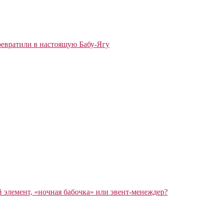
ревратили в настоящую Бабу-Ягу
элемент, «ночная бабочка» или эвент-менеждер?