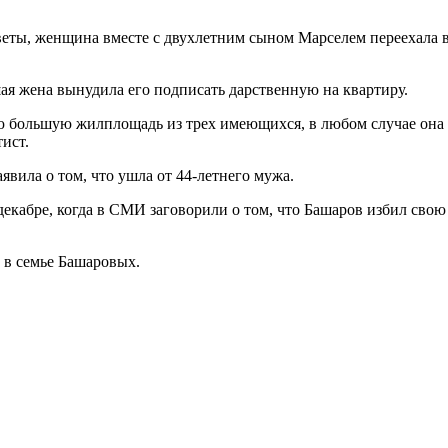
еты, женщина вместе с двухлетним сыном Марселем переехала в 
шая жена вынудила его подписать дарственную на квартиру.
большую жилплощадь из трех имеющихся, в любом случае она от
ист.
явила о том, что ушла от 44-летнего мужа.
кабре, когда в СМИ заговорили о том, что Башаров избил свою ж
 в семье Башаровых.