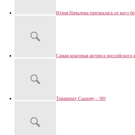
Юлия Началова призналась от кого б
Самая красивая актриса российского 
Товарищу Саахову – 90!