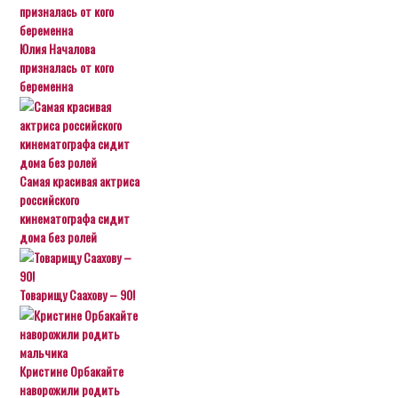
Юлия Началова
призналась от кого
беременна
Самая красивая актриса
российского
кинематографа сидит
дома без ролей
Товарищу Саахову – 90!
Кристине Орбакайте
наворожили родить