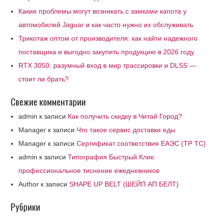
Какие проблемы могут возникать с замками капота у
автомобилей Jaguar и как часто нужно их обслуживать
Трикотаж оптом от производителя: как найти надежного
поставщика и выгодно закупить продукцию в 2026 году
RTX 3050: разумный вход в мир трассировки и DLSS —
стоит ли брать?
Свежие комментарии
admin
к записи
Как получить скидку в Читай Город?
Manager
к записи
Что такое сервис доставки еды
Manager
к записи
Сертификат соответствия ЕАЭС (ТР ТС)
admin
к записи
Типография Быстрый Клик:
профессиональное тиснение ежедневников
Author
к записи
SHAPE UP BELT (ШЕЙП АП БЕЛТ)
Рубрики