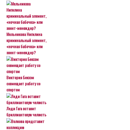
Мельникова Нигилина
криминальный элемент,
«ночная бабочка» или
эвент-менеждер?
Виктория Бекхэм
совмещает работу со
спортом
Леди Гага вставит
бриллиантовую челюсть