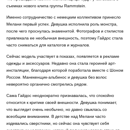
съемках нового клипа группы Rammstein.
Именно сотрудничество с немецким коллективом принесло
Мелани первый успех. Девушка исполнила роль монстра,
после чего проснулась знаменитой. Фотографов и стилистов
привлекала ее необычная внешность, поэтому Гайдос стала
часто сниматься для каталогов и журналов.
Сейчас модель участвует в показах, появляется в рекламе
одежды и аксессуаров. Недавно она стала героиней арт-
инсталяции, благодаря которой поработала вместе с Шоном
Россом. Манекенщик-альбинос и девушка без волос
невероятно органично смотрелись рядом.
Сама Гайдос неоднократно признавалась, что спокойно
относится к критике своей внешности. Девушка понимает,
что выглядит очень необычно, но давно свыклась со
всеобщим вниманием. В детстве над Мелани часто
издевались сверстники, но сейчас она чувствует себя