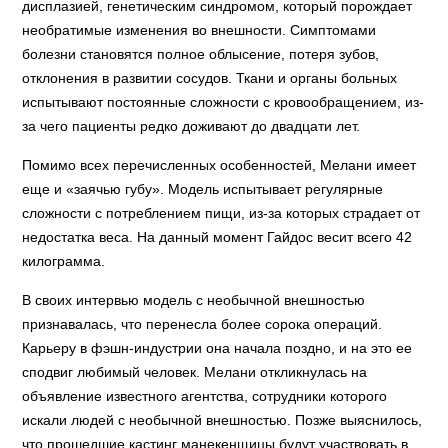
дисплазией, генетическим синдромом, который порождает
необратимые изменения во внешности. Симптомами
болезни становятся полное облысение, потеря зубов,
отклонения в развитии сосудов. Ткани и органы больных
испытывают постоянные сложности с кровообращением, из-
за чего пациенты редко доживают до двадцати лет.
Помимо всех перечисленных особенностей, Мелани имеет
еще и «заячью губу». Модель испытывает регулярные
сложности с потреблением пищи, из-за которых страдает от
недостатка веса. На данный момент Гайдос весит всего 42
килограмма.
В своих интервью модель с необычной внешностью
признавалась, что перенесла более сорока операций.
Карьеру в фэшн-индустрии она начала поздно, и на это ее
сподвиг любимый человек. Мелани откликнулась на
объявление известного агентства, сотрудники которого
искали людей с необычной внешностью. Позже выяснилось,
что прошедшие кастинг манекенщицы будут участвовать в