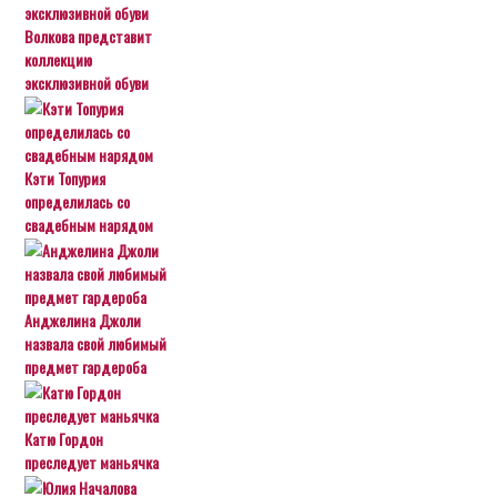
Волкова представит
коллекцию
эксклюзивной обуви
Кэти Топурия
определилась со
свадебным нарядом
Анджелина Джоли
назвала свой любимый
предмет гардероба
Катю Гордон
преследует маньячка