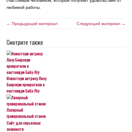
счастливым человеком, который получает удовольствие от
любимой работы.
← Предыдущий материал
Следующий материал →
Смотрите также
Известную актрису Лизу
Боярскую превратили в
настоящую Бабу-Ягу
Лазерный
гравировальный станок
Сайт для серьезных
знакомств