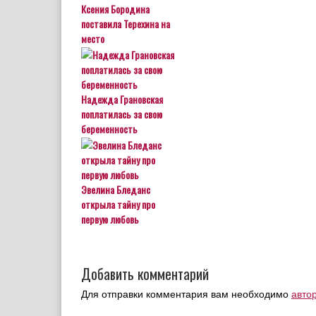
Ксения Бородина
поставила Терехина на
место
Надежда Грановская
поплатилась за свою
беременность
Эвелина Бледанс
открыла тайну про
первую любовь
Добавить комментарий
Для отправки комментария вам необходимо
авто