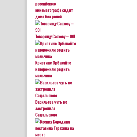
российского
кинематографа сидит
дома без ролей
Товарищу Саахову – 90!
Кристине Орбакайте
наворожили родить
мальчика
Васильева чуть не
застрелила
Садальского