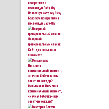
Известную актрису Лизу
Боярскую превратили в
настоящую Бабу-Ягу
Лазерный
гравировальный станок
Сайт для серьезных
знакомств
Мельникова Нигилина
криминальный элемент,
«ночная бабочка» или
эвент-менеждер?