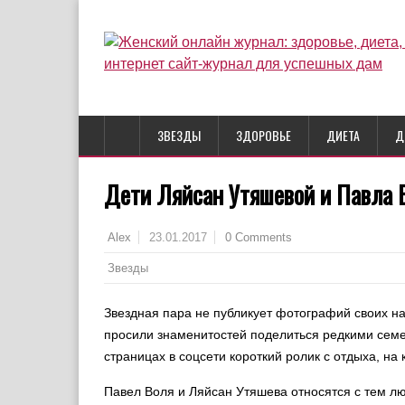
ЗВЕЗДЫ
ЗДОРОВЬЕ
ДИЕТА
Д
Дети Ляйсан Утяшевой и Павла 
23.01.2017
0 Comments
Alex
Звезды
Звездная пара не публикует фотографий своих н
просили знаменитостей поделиться редкими сем
страницах в соцсети короткий ролик с отдыха, на
Павел Воля и Ляйсан Утяшева относятся с тем л