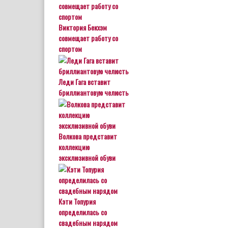
Виктория Бекхэм
совмещает работу со
спортом
Леди Гага вставит
бриллиантовую челюсть
Волкова представит
коллекцию
эксклюзивной обуви
Кэти Топурия
определилась со
свадебным нарядом