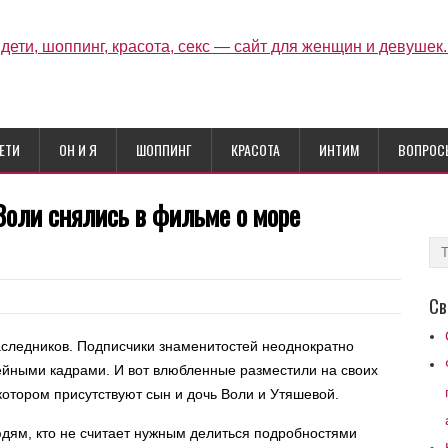
ЕТИ
ОН И Я
ШОППИНГ
КРАСОТА
ИНТИМ
ВОПРОС
Воли снялись в фильме о море
Св
аследников. Подписчики знаменитостей неоднократно
ейными кадрами. И вот влюбленные разместили на своих
 котором присутствуют сын и дочь Воли и Утяшевой.
юдям, кто не считает нужным делиться подробностями