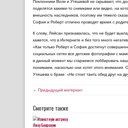
Поклонники Воли и Утяшевой не скрывают, что до
поделятся какими-то снимками или видео, на кот
внешность наследников, поэтому им тяжело сказа
София и Роберт отлично проводят время с родит
К слову, Ляйсан признавалась, что не будет выкл
кажется, что в Интернете и без того много негат
«Как только Роберт и София достигнут совершенно
социальных сетях все детские фотографии с мамой
в данный момент мы стараемся лоббировать наши
понимаем, насколько они хотят этого внимания. 
Утяшева о браке: «Не стоит таить обид друг на др
← Предыдущий материал
Смотрите также