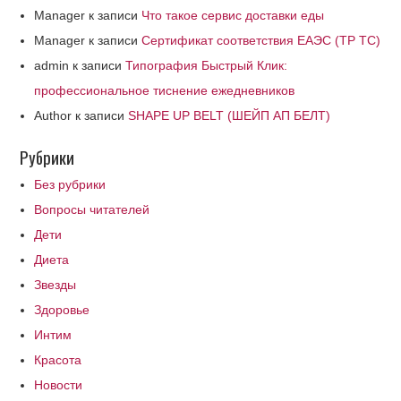
Manager
к записи
Что такое сервис доставки еды
Manager
к записи
Сертификат соответствия ЕАЭС (ТР ТС)
admin
к записи
Типография Быстрый Клик:
профессиональное тиснение ежедневников
Author
к записи
SHAPE UP BELT (ШЕЙП АП БЕЛТ)
Рубрики
Без рубрики
Вопросы читателей
Дети
Диета
Звезды
Здоровье
Интим
Красота
Новости