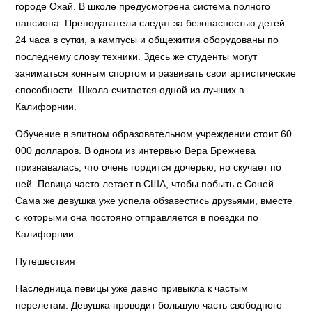
городе Охай. В школе предусмотрена система полного
пансиона. Преподаватели следят за безопасностью детей
24 часа в сутки, а кампусы и общежития оборудованы по
последнему слову техники. Здесь же студенты могут
заниматься конным спортом и развивать свои артистические
способности. Школа считается одной из лучших в
Калифорнии.
Обучение в элитном образовательном учреждении стоит 60
000 долларов. В одном из интервью Вера Брежнева
признавалась, что очень гордится дочерью, но скучает по
ней. Певица часто летает в США, чтобы побыть с Соней.
Сама же девушка уже успела обзавестись друзьями, вместе
с которыми она постояно отправляется в поездки по
Калифорнии.
Путешествия
Наследница певицы уже давно привыкла к частым
перелетам. Девушка проводит большую часть свободного