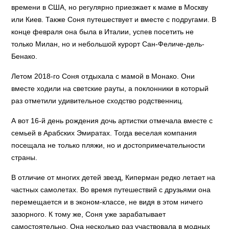
времени в США, но регулярно приезжает к маме в Москву
или Киев. Также Соня путешествует и вместе с подругами. В
конце февраля она была в Италии, успев посетить не
только Милан, но и небольшой курорт Сан-Феличе-дель-
Бенако.
Летом 2018-го Соня отдыхала с мамой в Монако. Они
вместе ходили на светские рауты, а поклонники в который
раз отметили удивительное сходство родственниц.
А вот 16-й день рождения дочь артистки отмечала вместе с
семьей в Арабских Эмиратах. Тогда веселая компания
посещала не только пляжи, но и достопримечательности
страны.
В отличие от многих детей звезд, Киперман редко летает на
частных самолетах. Во время путешествий с друзьями она
перемещается и в эконом-классе, не видя в этом ничего
зазорного. К тому же, Соня уже зарабатывает
самостоятельно. Она несколько раз участвовала в модных