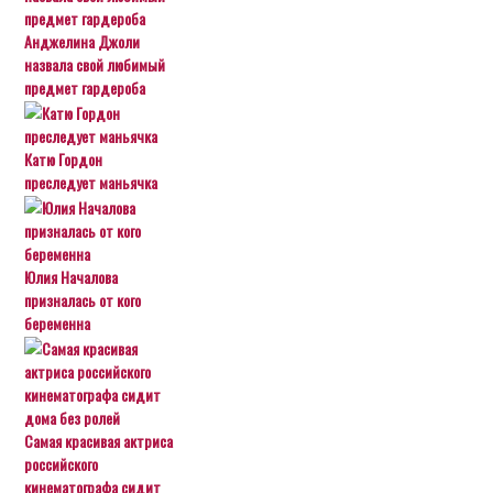
Анджелина Джоли
назвала свой любимый
предмет гардероба
Катю Гордон
преследует маньячка
Юлия Началова
призналась от кого
беременна
Самая красивая актриса
российского
кинематографа сидит