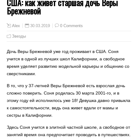
США: как живет старшая дочь Веры
Брежневой
30.03.2019
0 Comments
Alex
Звезды
Дочь Веры Брежневой уже год проживает в США. Соня
учится в одной из лучших школ Калифорнии, а свободное
время уделяет развитию модельной карьеры и общению со
сверстниками.
В то, что у 37-летней Веры Брежневой есть взрослая дочь
сложно поверить. Соня родилась 30 марта 2001-го, и в
этому году ей исполнилось уже 18! Девушка давно привыкла
к самостоятельности, ведь она живет вдали от мамы и
сестры в Калифорнии.
Здесь Соня учится в элитной частной школе, а свободное от
занятий время она предпочитает проводить в путешествиях.