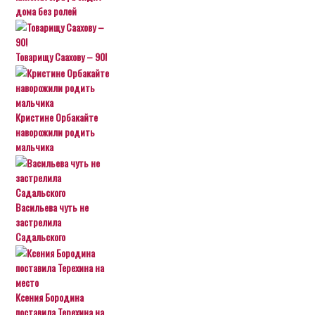
дома без ролей
Товарищу Саахову – 90!
Кристине Орбакайте
наворожили родить
мальчика
Васильева чуть не
застрелила
Садальского
Ксения Бородина
поставила Терехина на