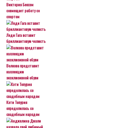
Виктория Бекхэм
совмещает работу со
спортом
Леди Гага вставит
бриллиантовую челюсть
Волкова представит
коллекцию
эксклюзивной обуви
Кэти Топурия
определилась со
свадебным нарядом