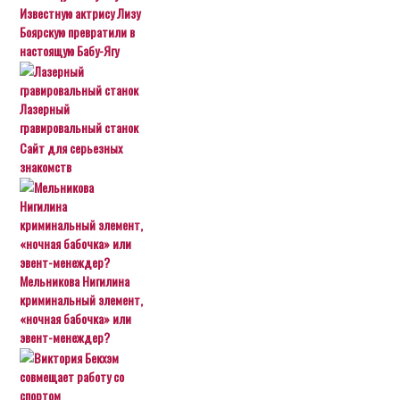
Известную актрису Лизу
Боярскую превратили в
настоящую Бабу-Ягу
Лазерный
гравировальный станок
Сайт для серьезных
знакомств
Мельникова Нигилина
криминальный элемент,
«ночная бабочка» или
эвент-менеждер?