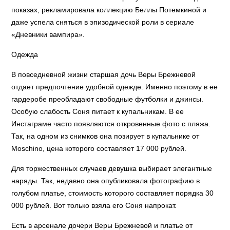
показах, рекламировала коллекцию Беллы Потемкиной и
даже успела сняться в эпизодической роли в сериале
«Дневники вампира».
Одежда
В повседневной жизни старшая дочь Веры Брежневой
отдает предпочтение удобной одежде. Именно поэтому в ее
гардеробе преобладают свободные футболки и джинсы.
Особую слабость Соня питает к купальникам. В ее
Инстаграме часто появляются откровенные фото с пляжа.
Так, на одном из снимков она позирует в купальнике от
Moschino, цена которого составляет 17 000 рублей.
Для торжественных случаев девушка выбирает элегантные
наряды. Так, недавно она опубликовала фотографию в
голубом платье, стоимость которого составляет порядка 30
000 рублей. Вот только взяла его Соня напрокат.
Есть в арсенале дочери Веры Брежневой и платье от