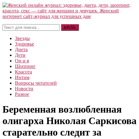
Звезды
Здоровье
Диета
Дети
Он и я
Шоппинг
Красота
Интим
Вопросы читателей
Новости
Разное
Беременная возлюбленная
олигарха Николая Саркисова
старательно следит за