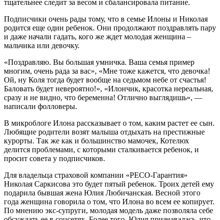
тщательнее следит за весом и сбалансировала питание.
Подписчики очень рады тому, что в семье Илоны и Николая
родится еще один ребенок. Они продолжают поздравлять пару
и даже начали гадать, кого же ждет молодая женщина –
мальчика или девочку.
«Поздравляю. Вы большая умничка. Ваша семья пример
многим, очень рада за вас», «Мне тоже кажется, что девочка!
Ой, ну Коля тогда будет вообще на седьмом небе от счастья!
Баловать будет невероятно!», «Илончик, красотка нереальная,
сразу и не видно, что беременна! Отлично выглядишь», —
написали фолловеры.
В микроблоге Илона рассказывает о том, каким растет ее сын.
Любящие родители возят малыша отдыхать на престижные
курорты. Так же как и большинство мамочек, Котелюх
делится проблемами, с которыми сталкивается ребенок, и
просит совета у подписчиков.
Для владельца страховой компании «РЕСО-Гарантия»
Николая Саркисова это будет пятый ребенок. Троих детей ему
подарила бывшая жена Юлия Любичанская. Весной этого
года женщина говорила о том, что Илона во всем ее копирует.
По мнению экс-супруги, молодая модель даже позволяла себе
обсуждать ее в соцсетях. Более того, Юлия признавалась, что