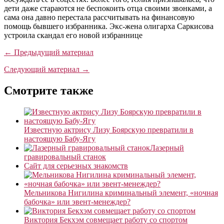
дети даже стараются не беспокоить отца своими звонками, а
сама она давно перестала рассчитывать на финансовую
помощь бывшего избранника. Экс-жена олигарха Саркисова
устроила скандал его новой избраннице
← Предыдущий материал
Следующий материал →
Смотрите также
Известную актрису Лизу Боярскую превратили в
настоящую Бабу-Ягу
Лазерный
гравировальный станок
Сайт для серьезных знакомств
Мельникова Нигилина криминальный элемент, «ночная
бабочка» или эвент-менеждер?
Виктория Бекхэм совмещает работу со спортом