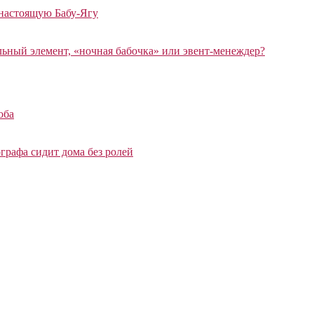
 настоящую Бабу-Ягу
ный элемент, «ночная бабочка» или эвент-менеждер?
оба
графа сидит дома без ролей