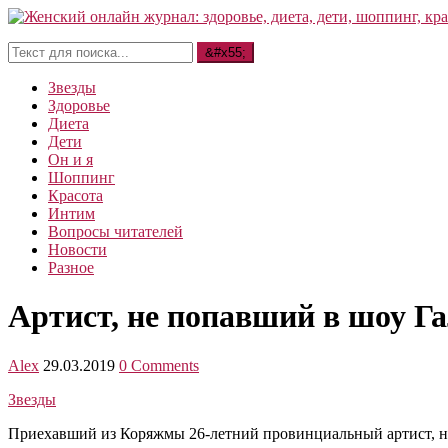
Звезды
Здоровье
Диета
Дети
Он и я
Шоппинг
Красота
Интим
Вопросы читателей
Новости
Разное
Артист, не попавший в шоу Га
Alex
29.03.2019
0 Comments
Звезды
Приехавший из Коряжмы 26-летний провинциальный артист, не