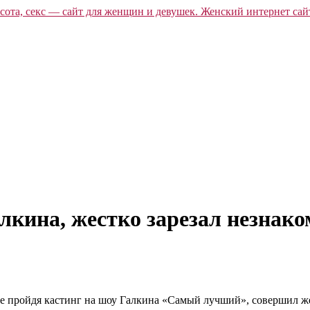
лкина, жестко зарезал незнак
 пройдя кастинг на шоу Галкина «Самый лучший», совершил же