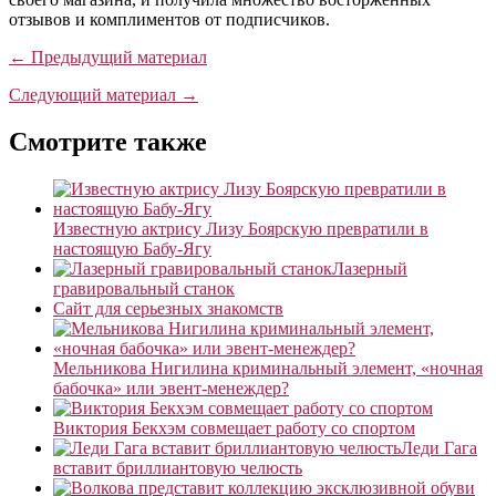
отзывов и комплиментов от подписчиков.
← Предыдущий материал
Следующий материал →
Смотрите также
Известную актрису Лизу Боярскую превратили в
настоящую Бабу-Ягу
Лазерный
гравировальный станок
Сайт для серьезных знакомств
Мельникова Нигилина криминальный элемент, «ночная
бабочка» или эвент-менеждер?
Виктория Бекхэм совмещает работу со спортом
Леди Гага
вставит бриллиантовую челюсть