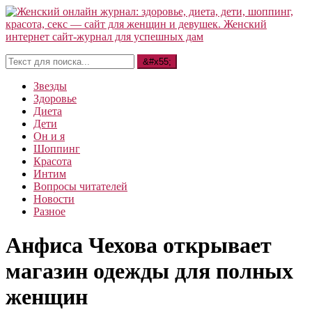
Звезды
Здоровье
Диета
Дети
Он и я
Шоппинг
Красота
Интим
Вопросы читателей
Новости
Разное
Анфиса Чехова открывает
магазин одежды для полных
женщин