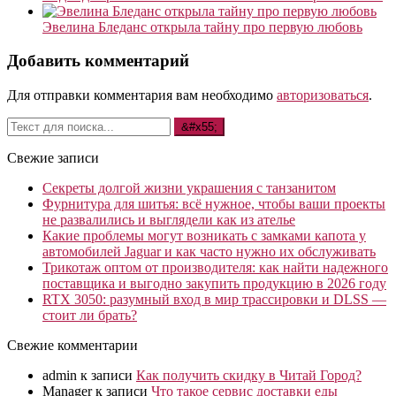
Эвелина Бледанс открыла тайну про первую любовь
Добавить комментарий
Для отправки комментария вам необходимо
авторизоваться
.
Свежие записи
Секреты долгой жизни украшения с танзанитом
Фурнитура для шитья: всё нужное, чтобы ваши проекты
не развалились и выглядели как из ателье
Какие проблемы могут возникать с замками капота у
автомобилей Jaguar и как часто нужно их обслуживать
Трикотаж оптом от производителя: как найти надежного
поставщика и выгодно закупить продукцию в 2026 году
RTX 3050: разумный вход в мир трассировки и DLSS —
стоит ли брать?
Свежие комментарии
admin
к записи
Как получить скидку в Читай Город?
Manager
к записи
Что такое сервис доставки еды