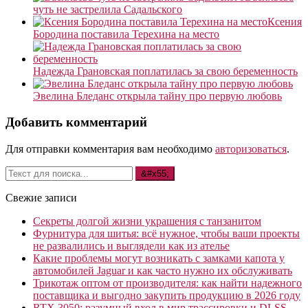
чуть не застрелила Садальского
Ксения
Бородина поставила Терехина на место
Надежда Грановская поплатилась за свою беременность
Эвелина Бледанс открыла тайну про первую любовь
Добавить комментарий
Для отправки комментария вам необходимо
авторизоваться
.
Свежие записи
Секреты долгой жизни украшения с танзанитом
Фурнитура для шитья: всё нужное, чтобы ваши проекты
не развалились и выглядели как из ателье
Какие проблемы могут возникать с замками капота у
автомобилей Jaguar и как часто нужно их обслуживать
Трикотаж оптом от производителя: как найти надежного
поставщика и выгодно закупить продукцию в 2026 году
RTX 3050: разумный вход в мир трассировки и DLSS —