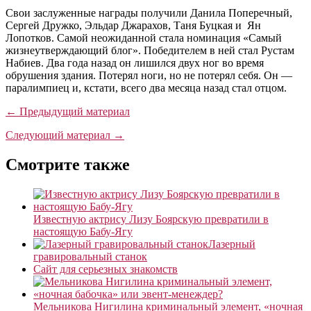
Свои заслуженные награды получили Данила Поперечный,
Сергей Дружко, Эльдар Джарахов, Таня Буцкая и Ян
Лопотков. Самой неожиданной стала номинация «Самый
жизнеутверждающий блог». Победителем в ней стал Рустам
Набиев. Два года назад он лишился двух ног во время
обрушения здания. Потерял ноги, но не потерял себя. Он —
паралимпиец и, кстати, всего два месяца назад стал отцом.
← Предыдущий материал
Следующий материал →
Смотрите также
Известную актрису Лизу Боярскую превратили в
настоящую Бабу-Ягу
Лазерный
гравировальный станок
Сайт для серьезных знакомств
Мельникова Нигилина криминальный элемент, «ночная