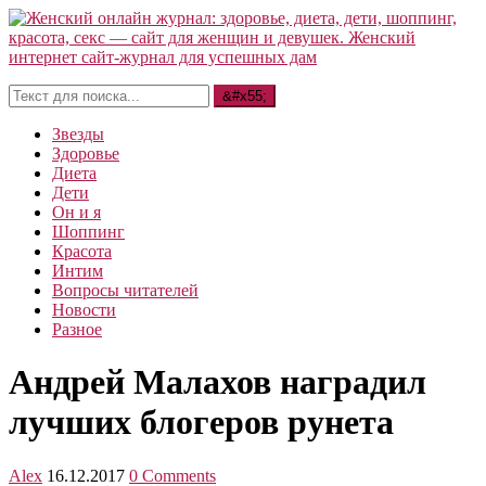
Звезды
Здоровье
Диета
Дети
Он и я
Шоппинг
Красота
Интим
Вопросы читателей
Новости
Разное
Андрей Малахов наградил
лучших блогеров рунета
Alex
16.12.2017
0 Comments