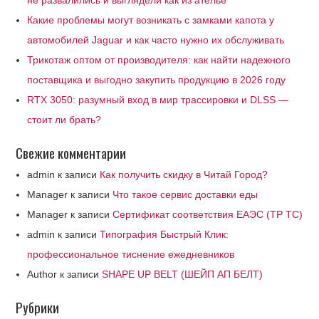
не развалились и выглядели как из ателье
Какие проблемы могут возникать с замками капота у
автомобилей Jaguar и как часто нужно их обслуживать
Трикотаж оптом от производителя: как найти надежного
поставщика и выгодно закупить продукцию в 2026 году
RTX 3050: разумный вход в мир трассировки и DLSS —
стоит ли брать?
Свежие комментарии
admin
к записи
Как получить скидку в Читай Город?
Manager
к записи
Что такое сервис доставки еды
Manager
к записи
Сертификат соответствия ЕАЭС (ТР ТС)
admin
к записи
Типография Быстрый Клик:
профессиональное тиснение ежедневников
Author
к записи
SHAPE UP BELT (ШЕЙП АП БЕЛТ)
Рубрики