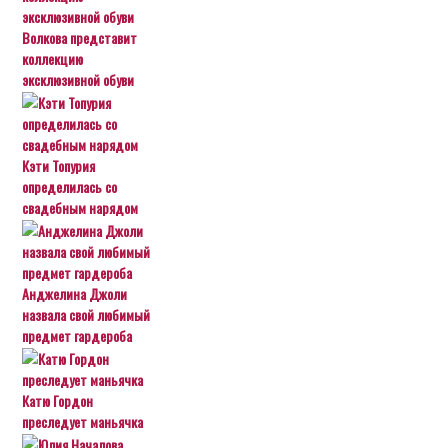
Волкова представит
коллекцию
эксклюзивной обуви
Кэти Топурия
определилась со
свадебным нарядом
Анджелина Джоли
назвала свой любимый
предмет гардероба
Катю Гордон
преследует маньячка