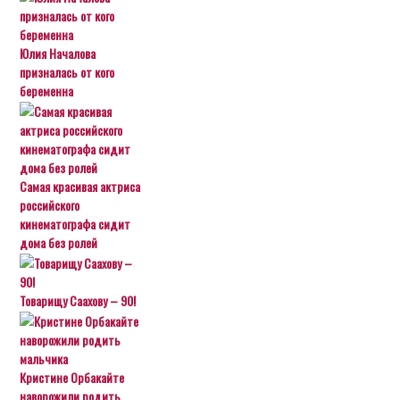
Юлия Началова
призналась от кого
беременна
Самая красивая актриса
российского
кинематографа сидит
дома без ролей
Товарищу Саахову – 90!
Кристине Орбакайте
наворожили родить