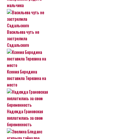
мальчика
Васильева чуть не
застрелила
Садальского
Ксения Бородина
поставила Терехина на
место
Надежда Грановская
поплатилась за свою
беременность