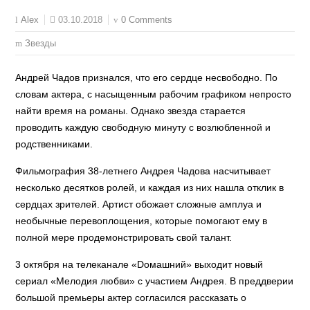
03.10.2018
0 Comments
Alex
Звезды
Андрей Чадов признался, что его сердце несвободно. По
словам актера, с насыщенным рабочим графиком непросто
найти время на романы. Однако звезда старается
проводить каждую свободную минуту с возлюбленной и
родственниками.
Фильмография 38-летнего Андрея Чадова насчитывает
несколько десятков ролей, и каждая из них нашла отклик в
сердцах зрителей. Артист обожает сложные амплуа и
необычные перевоплощения, которые помогают ему в
полной мере продемонстрировать свой талант.
3 октября на телеканале «Doмашний» выходит новый
сериал «Мелодия любви» с участием Андрея. В преддверии
большой премьеры актер согласился рассказать о