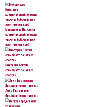
Мельникова Нигилина
криминальный элемент,
«ночная бабочка» или
эвент-менеждер?
Виктория Бекхэм
совмещает работу со
спортом
Леди Гага вставит
бриллиантовую челюсть