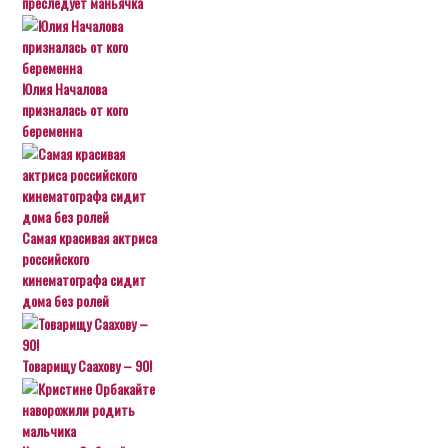
преследует маньячка
Юлия Началова
призналась от кого
беременна
Самая красивая актриса
российского
кинематографа сидит
дома без ролей
Товарищу Саахову – 90!