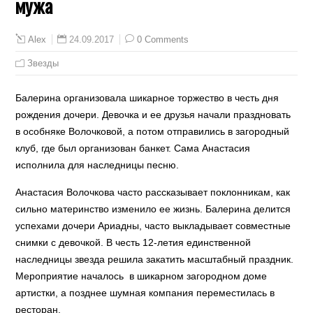
мужа
24.09.2017
0 Comments
Alex
Звезды
Балерина организовала шикарное торжество в честь дня
рождения дочери. Девочка и ее друзья начали праздновать
в особняке Волочковой, а потом отправились в загородный
клуб, где был организован банкет. Сама Анастасия
исполнила для наследницы песню.
Анастасия Волочкова часто рассказывает поклонникам, как
сильно материнство изменило ее жизнь. Балерина делится
успехами дочери Ариадны, часто выкладывает совместные
снимки с девочкой. В честь 12-летия единственной
наследницы звезда решила закатить масштабный праздник.
Мероприятие началось в шикарном загородном доме
артистки, а позднее шумная компания переместилась в
ресторан.