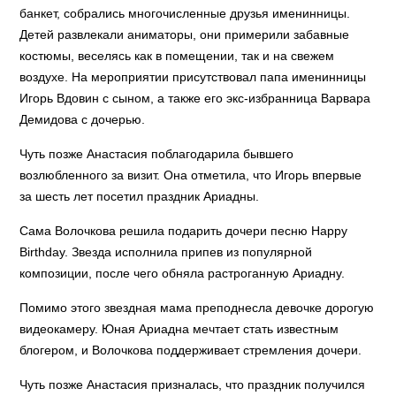
банкет, собрались многочисленные друзья именинницы.
Детей развлекали аниматоры, они примерили забавные
костюмы, веселясь как в помещении, так и на свежем
воздухе. На мероприятии присутствовал папа именинницы
Игорь Вдовин с сыном, а также его экс-избранница Варвара
Демидова с дочерью.
Чуть позже Анастасия поблагодарила бывшего
возлюбленного за визит. Она отметила, что Игорь впервые
за шесть лет посетил праздник Ариадны.
Сама Волочкова решила подарить дочери песню Happy
Birthday. Звезда исполнила припев из популярной
композиции, после чего обняла растроганную Ариадну.
Помимо этого звездная мама преподнесла девочке дорогую
видеокамеру. Юная Ариадна мечтает стать известным
блогером, и Волочкова поддерживает стремления дочери.
Чуть позже Анастасия призналась, что праздник получился