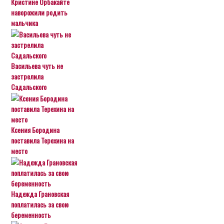
Кристине Орбакайте
наворожили родить
мальчика
Васильева чуть не
застрелила
Садальского
Ксения Бородина
поставила Терехина на
место
Надежда Грановская
поплатилась за свою
беременность