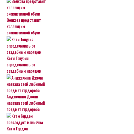
Волкова представит
коллекцию
эксклюзивной обуви
Кэти Топурия
определилась со
свадебным нарядом
Анджелина Джоли
назвала свой любимый
предмет гардероба
Катю Гордон