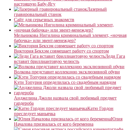
настоящую Бабу-Ягу
Лазерный
гравировальный станок
Сайт для серьезных знакомств
Мельникова Нигилина криминальный элемент, «ночная
бабочка» или эвент-менеждер?
Виктория Бекхэм совмещает работу со спортом
Леди Гага
вставит бриллиантовую челюсть
Волкова представит коллекцию эксклюзивной обуви
Кэти Топурия определилась со свадебным нарядом
Анджелина Джоли назвала свой любимый предмет
гардероба
Катю Гордон
преследует маньячка
Юлия
Началова призналась от кого беременна