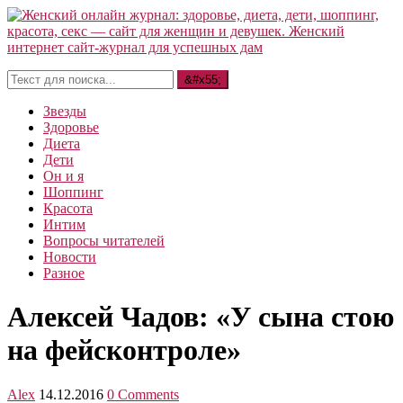
Звезды
Здоровье
Диета
Дети
Он и я
Шоппинг
Красота
Интим
Вопросы читателей
Новости
Разное
Алексей Чадов: «У сына стою
на фейсконтроле»
Alex
14.12.2016
0 Comments