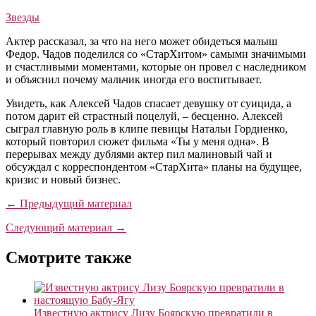
Звезды
Актер рассказал, за что на него может обидеться малыш
Федор. Чадов поделился со «СтарХитом» самыми значимыми
и счастливыми моментами, которые он провел с наследником
и объяснил почему мальчик иногда его воспитывает.
Увидеть, как Алексей Чадов спасает девушку от суицида, а
потом дарит ей страстный поцелуй, – бесценно. Алексей
сыграл главную роль в клипе певицы Натальи Гордиенко,
который повторил сюжет фильма «Ты у меня одна». В
перерывах между дублями актер пил малиновый чай и
обсуждал с корреспондентом «СтарХита» планы на будущее,
кризис и новый бизнес.
← Предыдущий материал
Следующий материал →
Смотрите также
Известную актрису Лизу Боярскую превратили в