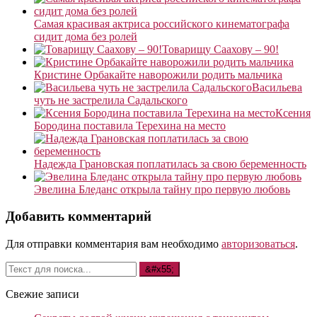
Самая красивая актриса российского кинематографа
сидит дома без ролей
Товарищу Саахову – 90!
Кристине Орбакайте наворожили родить мальчика
Васильева
чуть не застрелила Садальского
Ксения
Бородина поставила Терехина на место
Надежда Грановская поплатилась за свою беременность
Эвелина Бледанс открыла тайну про первую любовь
Добавить комментарий
Для отправки комментария вам необходимо
авторизоваться
.
Свежие записи