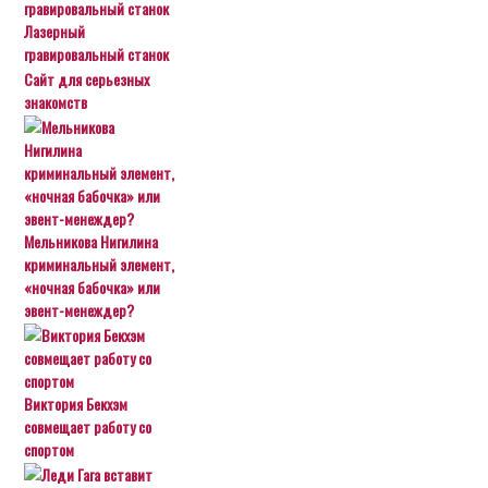
Лазерный
гравировальный станок
Сайт для серьезных
знакомств
Мельникова Нигилина
криминальный элемент,
«ночная бабочка» или
эвент-менеждер?
Виктория Бекхэм
совмещает работу со
спортом