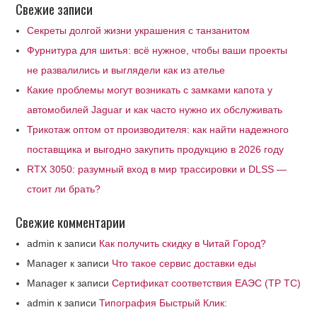
Свежие записи
Секреты долгой жизни украшения с танзанитом
Фурнитура для шитья: всё нужное, чтобы ваши проекты
не развалились и выглядели как из ателье
Какие проблемы могут возникать с замками капота у
автомобилей Jaguar и как часто нужно их обслуживать
Трикотаж оптом от производителя: как найти надежного
поставщика и выгодно закупить продукцию в 2026 году
RTX 3050: разумный вход в мир трассировки и DLSS —
стоит ли брать?
Свежие комментарии
admin
к записи
Как получить скидку в Читай Город?
Manager
к записи
Что такое сервис доставки еды
Manager
к записи
Сертификат соответствия ЕАЭС (ТР ТС)
admin
к записи
Типография Быстрый Клик: