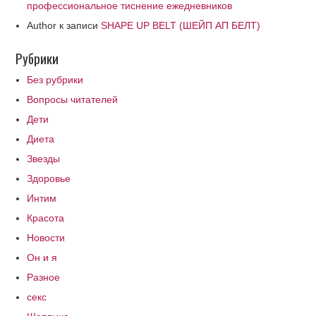
профессиональное тиснение ежедневников
Author
к записи
SHAPE UP BELT (ШЕЙП АП БЕЛТ)
Рубрики
Без рубрики
Вопросы читателей
Дети
Диета
Звезды
Здоровье
Интим
Красота
Новости
Он и я
Разное
секс