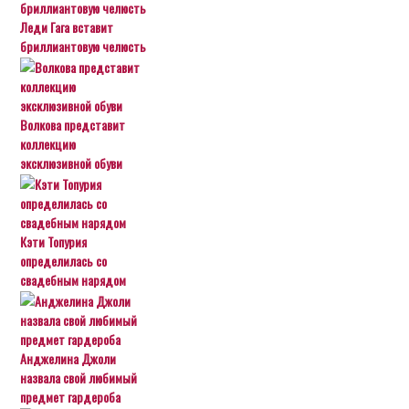
Леди Гага вставит
бриллиантовую челюсть
Волкова представит
коллекцию
эксклюзивной обуви
Кэти Топурия
определилась со
свадебным нарядом
Анджелина Джоли
назвала свой любимый
предмет гардероба