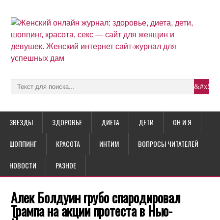
ЗВЕЗДЫ
ЗДОРОВЬЕ
ДИЕТА
ДЕТИ
ОН И Я
ШОППИНГ
КРАСОТА
ИНТИМ
ВОПРОСЫ ЧИТАТЕЛЕЙ
НОВОСТИ
РАЗНОЕ
Алек Болдуин грубо спародировал
Трампа на акции протеста в Нью-