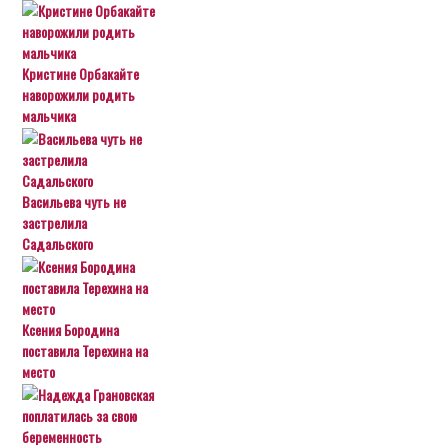
Кристине Орбакайте
наворожили родить
мальчика
Васильева чуть не
застрелила
Садальского
Ксения Бородина
поставила Терехина на
место