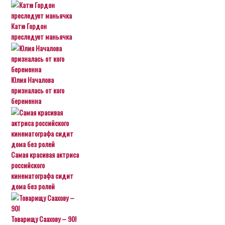
Катю Гордон
преследует маньячка
Юлия Началова
призналась от кого
беременна
Самая красивая актриса
российского
кинематографа сидит
дома без ролей
Товарищу Саахову – 90!