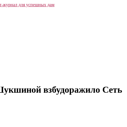
-Шукшиной взбудоражило Сеть