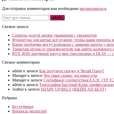
Для отправки комментария вам необходимо
авторизоваться
.
Свежие записи
Секреты долгой жизни украшения с танзанитом
Фурнитура для шитья: всё нужное, чтобы ваши проекты не
Какие проблемы могут возникать с замками капота у авто
Трикотаж оптом от производителя: как найти надежного 
RTX 3050: разумный вход в мир трассировки и DLSS — с
Свежие комментарии
admin
к записи
Как получить скидку в Читай Город?
Manager
к записи
Что такое сервис доставки еды
Manager
к записи
Сертификат соответствия ЕАЭС (ТР ТС
admin
к записи
Типография Быстрый Клик: профессионал
Author
к записи
SHAPE UP BELT (ШЕЙП АП БЕЛТ)
Рубрики
Без рубрики
Вопросы читателей