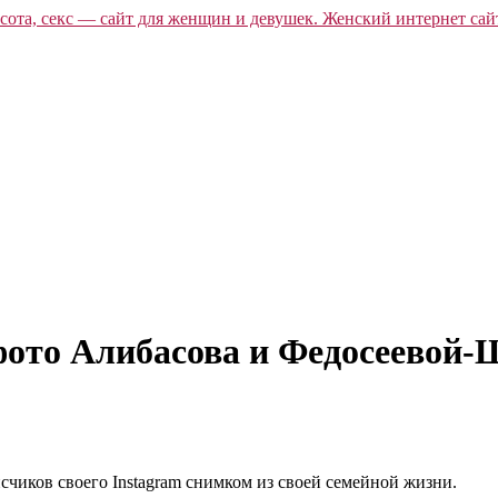
 фото Алибасова и Федосеевой
чиков своего Instagram снимком из своей семейной жизни.