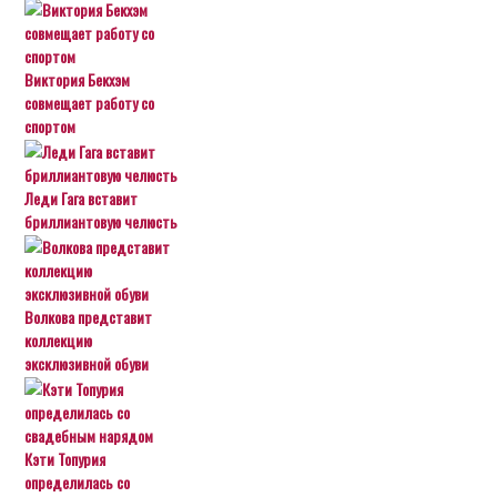
Виктория Бекхэм
совмещает работу со
спортом
Леди Гага вставит
бриллиантовую челюсть
Волкова представит
коллекцию
эксклюзивной обуви
Кэти Топурия
определилась со