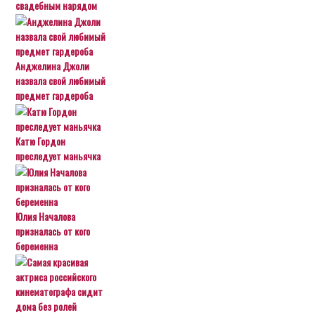
свадебным нарядом
Анджелина Джоли
назвала свой любимый
предмет гардероба
Катю Гордон
преследует маньячка
Юлия Началова
призналась от кого
беременна