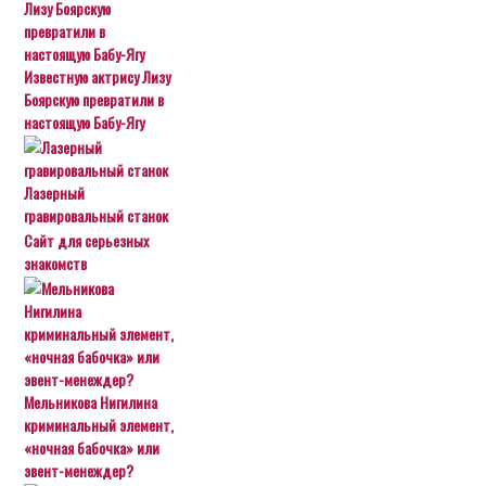
Известную актрису Лизу
Боярскую превратили в
настоящую Бабу-Ягу
Лазерный
гравировальный станок
Сайт для серьезных
знакомств
Мельникова Нигилина
криминальный элемент,
«ночная бабочка» или
эвент-менеждер?