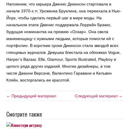
Напомним, что карьера Дженис Дикинсон стартовала в
начале 1970-х гг. Уроженка Бруклина, она переехала в Нью-
Йорк, чтобы сделать первый шаг в мире моды. На
начальном этапе Дженис поддержала Лоррейн Бракко,
будущая номинантка на премию «Оскар». Она свела
манекенщицу с нужными людьми, которые помогли ей с
портфолио. В короткие сроки Дикинсон стала звездой всех
глянцевых журналов. Девушка блистала на обложках Vogue,
Harper’s Bazaar, Elle, Glamour, Sports Illustrated, Playboy и
целого ряда других изданий. Многие дизайнеры, в том
числе Джанни Версаче, Валентино Гаравани и Кельвин
Кляйн, восторгались ее красотой.
← Предыдущий материал
Следующий материал →
Смотрите также