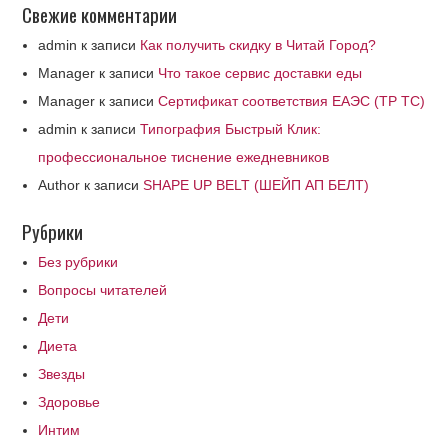
Свежие комментарии
admin
к записи
Как получить скидку в Читай Город?
Manager
к записи
Что такое сервис доставки еды
Manager
к записи
Сертификат соответствия ЕАЭС (ТР ТС)
admin
к записи
Типография Быстрый Клик:
профессиональное тиснение ежедневников
Author
к записи
SHAPE UP BELT (ШЕЙП АП БЕЛТ)
Рубрики
Без рубрики
Вопросы читателей
Дети
Диета
Звезды
Здоровье
Интим