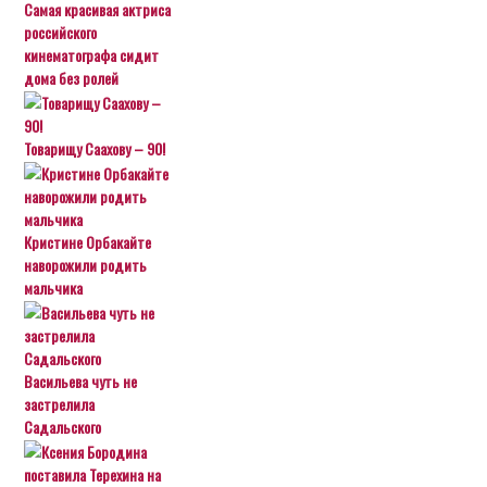
Самая красивая актриса
российского
кинематографа сидит
дома без ролей
Товарищу Саахову – 90!
Кристине Орбакайте
наворожили родить
мальчика
Васильева чуть не
застрелила
Садальского