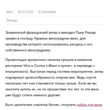
20.11.2015
0 Comments
Alex
Звезды
Знаменитый французский актер и винодел Пьер Ришар
привез в столицу Украины виноградное вино, для
производства которого использовались ресурсы с его
собственного виноградника.
Презентация ароматного напитка прошла в киевском
ресторане Vino e Cucina («Вино и кухня», в переводе с
итальянского). Выступая перед гостями мероприятия, актер
подчеркнул целесообразность покупки вин. Ведь спустя
несколько лет они становятся только лучше. Если же вы
захотите купить их, но по прошествии тех лет, то эти вина
уже будут стоить намного дороже.
Быть ценителем «напитка богов», получить
набор для вина