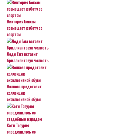
Виктория Бекхэм
совмещает работу со
спортом
Леди Гага вставит
бриллиантовую челюсть
Волкова представит
коллекцию
эксклюзивной обуви
Кэти Топурия
определилась со