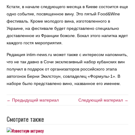
Кстати, в начале следующего месяца в Киеве состоится еще
одно событие, посвященное вину. Это пятый Food&Wine
фестиваль. Кроме молодого вина, изготовленного в
Украине, на фестивале будет представлено специально
доставленное из Франции божоле. Бокал этого напитка ждет
каждого гостя мероприятия.
Редакция intim-news.ru может также с интересом напомнить,
что не так давно в Сочи эксклюзивный набор кубанских вин
получил в подарок от организаторов российского этапа
автогонок Берни Экклстоун, совладелец «Формулы-1». В
наборе было представлено вино, названное его именем.
← Предыдущий материал
Следующий материал →
Смотрите также