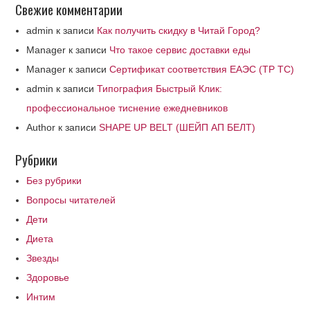
Свежие комментарии
admin
к записи
Как получить скидку в Читай Город?
Manager
к записи
Что такое сервис доставки еды
Manager
к записи
Сертификат соответствия ЕАЭС (ТР ТС)
admin
к записи
Типография Быстрый Клик:
профессиональное тиснение ежедневников
Author
к записи
SHAPE UP BELT (ШЕЙП АП БЕЛТ)
Рубрики
Без рубрики
Вопросы читателей
Дети
Диета
Звезды
Здоровье
Интим