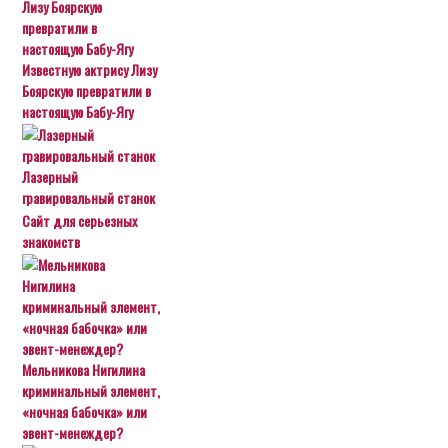
Известную актрису Лизу
Боярскую превратили в
настоящую Бабу-Ягу
Лазерный
гравировальный станок
Сайт для серьезных
знакомств
Мельникова Нигилина
криминальный элемент,
«ночная бабочка» или
эвент-менеждер?