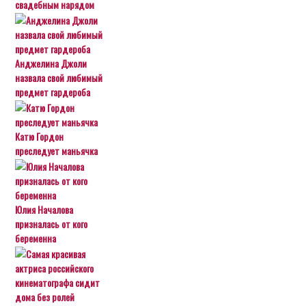
свадебным нарядом
Анджелина Джоли
назвала свой любимый
предмет гардероба
Катю Гордон
преследует маньячка
Юлия Началова
призналась от кого
беременна