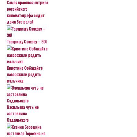
Самая красивая актриса
российского
кинематографа сидит
дома без ролей
Товарищу Саахову – 90!
Кристине Орбакайте
наворожили родить
мальчика
Васильева чуть не
застрелила
Садальского