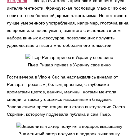
в подарок
— всегда считалось признаком хорошего вкуса,
интеллигентности. Французская пословица гласит, что оно
лечит от всех болезней, кроме алкоголизма. Но нет ничего
лучше умеренного употребления, например, глоточка вина
во время или после ужина, выпитого с использованием
набора винных аксессуаров, позволяющих получить
удовольствие от всего многообразия его тонкостей.
Пьер Ришар привез в Украину свое вино
Гости вечера в Vino e Cucina наслаждались винами от
Ришара – розовым, белым, красным, с глубокими
ароматами цветов, ванили, малины, нотами ментола,
специй, а также угощались изысканными блюдами.
Завершением презентации вин стало выступление Олега
Скрипки, которому подпевала публика и сам Пьер.
Знаменитый актер получил в подарок вышиванку