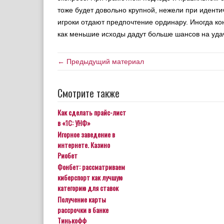
тоже будет довольно крупной, нежели при иденти
игроки отдают предпочтение ординару. Иногда кон
как меньшие исходы дадут больше шансов на уд
← Предыдущий материал
Смотрите также
Как сделать прайс-лист
в «1С: УНФ»
Игорное заведение в
интернете. Казино
Риобет
Фонбет: рассматриваем
киберспорт как лучшую
категорию для ставок
Получение карты
рассрочки в банке
Тинькофф