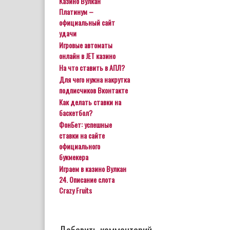
Казино Вулкан
Платинум –
официальный сайт
удачи
Игровые автоматы
онлайн в JET казино
На что ставить в АПЛ?
Для чего нужна накрутка
подписчиков Вконтакте
Как делать ставки на
баскетбол?
ФонБет: успешные
ставки на сайте
официального
букмекера
Играем в казино Вулкан
24. Описание слота
Crazy Fruits