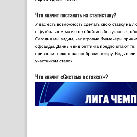
Что значит поставить на статистику?
У вас есть возможность сделать свою ставку на л
в футбольном матче не обойтись без угловых, об
Сегодня мы видим, как игровые букмекеры приним
офсайды. Данный вид беттинга предпочитают те, 
привносит некого разнообразия в игру. Ведь если 
участникам ставок.
Что значит «Система в ставках»?