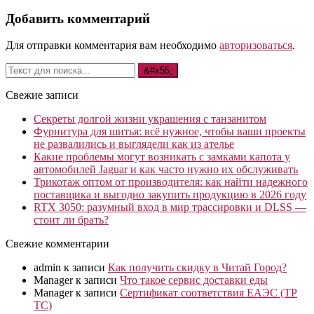
Добавить комментарий
Для отправки комментария вам необходимо
авторизоваться
.
Свежие записи
Секреты долгой жизни украшения с танзанитом
Фурнитура для шитья: всё нужное, чтобы ваши проекты
не развалились и выглядели как из ателье
Какие проблемы могут возникать с замками капота у
автомобилей Jaguar и как часто нужно их обслуживать
Трикотаж оптом от производителя: как найти надежного
поставщика и выгодно закупить продукцию в 2026 году
RTX 3050: разумный вход в мир трассировки и DLSS —
стоит ли брать?
Свежие комментарии
admin
к записи
Как получить скидку в Читай Город?
Manager
к записи
Что такое сервис доставки еды
Manager
к записи
Сертификат соответствия ЕАЭС (ТР
ТС)