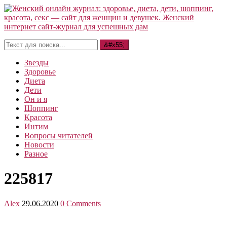
Звезды
Здоровье
Диета
Дети
Он и я
Шоппинг
Красота
Интим
Вопросы читателей
Новости
Разное
225817
Alex
29.06.2020
0 Comments