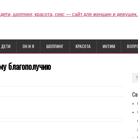
ДЕТИ
ОН И Я
ШОППИНГ
КРАСОТА
ИНТИМ
ВОПР
ому благополучию
Св