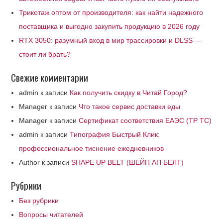
Трикотаж оптом от производителя: как найти надежного
поставщика и выгодно закупить продукцию в 2026 году
RTX 3050: разумный вход в мир трассировки и DLSS —
стоит ли брать?
Свежие комментарии
admin
к записи
Как получить скидку в Читай Город?
Manager
к записи
Что такое сервис доставки еды
Manager
к записи
Сертификат соответствия ЕАЭС (ТР ТС)
admin
к записи
Типография Быстрый Клик:
профессиональное тиснение ежедневников
Author
к записи
SHAPE UP BELT (ШЕЙП АП БЕЛТ)
Рубрики
Без рубрики
Вопросы читателей