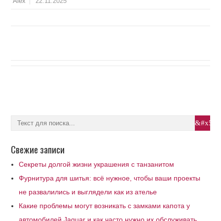
22.11.2025
Alex
Свежие записи
Секреты долгой жизни украшения с танзанитом
Фурнитура для шитья: всё нужное, чтобы ваши проекты
не развалились и выглядели как из ателье
Какие проблемы могут возникать с замками капота у
автомобилей Jaguar и как часто нужно их обслуживать