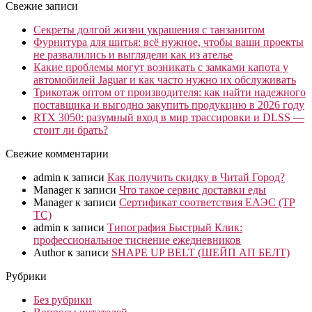
Свежие записи
Секреты долгой жизни украшения с танзанитом
Фурнитура для шитья: всё нужное, чтобы ваши проекты
не развалились и выглядели как из ателье
Какие проблемы могут возникать с замками капота у
автомобилей Jaguar и как часто нужно их обслуживать
Трикотаж оптом от производителя: как найти надежного
поставщика и выгодно закупить продукцию в 2026 году
RTX 3050: разумный вход в мир трассировки и DLSS —
стоит ли брать?
Свежие комментарии
admin
к записи
Как получить скидку в Читай Город?
Manager
к записи
Что такое сервис доставки еды
Manager
к записи
Сертификат соответствия ЕАЭС (ТР
ТС)
admin
к записи
Типография Быстрый Клик:
профессиональное тиснение ежедневников
Author
к записи
SHAPE UP BELT (ШЕЙП АП БЕЛТ)
Рубрики
Без рубрики