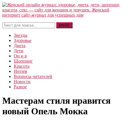
Звезды
Здоровье
Диета
Дети
Он и я
Шоппинг
Красота
Интим
Вопросы читателей
Новости
Разное
Мастерам стиля нравится
новый Опель Мокка