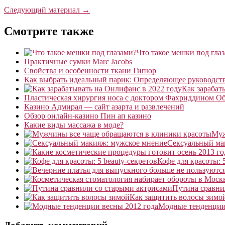
Следующий материал →
Смотрите также
Что такое мешки под гла
Практичные сумки Marc Jacobs
Свойства и особенности ткани Гипюр
Как выбрать идеальный парик: Определяющее руководст
Как зарабат
Пластическая хирургия носа с доктором Фахриддином О
Казино Адмирал — сайт азарта и развлечений
Обзор онлайн-казино Пин ап казино
Какие виды массажа в моде?
Муж
Сексуальный ма
Кофе для красоты: 
Путина сравни
Как защитить волосы зимо
Модные тенденции