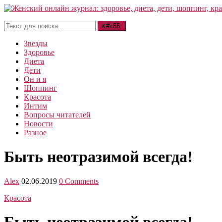
Звезды
Здоровье
Диета
Дети
Он и я
Шоппинг
Красота
Интим
Вопросы читателей
Новости
Разное
Быть неотразимой всегда!
Alex
02.06.2019
0 Comments
Красота