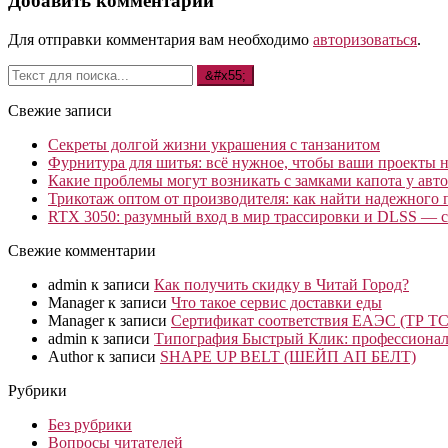
Добавить комментарий
Для отправки комментария вам необходимо
авторизоваться
.
Свежие записи
Секреты долгой жизни украшения с танзанитом
Фурнитура для шитья: всё нужное, чтобы ваши проекты не
Какие проблемы могут возникать с замками капота у авто
Трикотаж оптом от производителя: как найти надежного 
RTX 3050: разумный вход в мир трассировки и DLSS — с
Свежие комментарии
admin
к записи
Как получить скидку в Читай Город?
Manager
к записи
Что такое сервис доставки еды
Manager
к записи
Сертификат соответствия ЕАЭС (ТР ТС
admin
к записи
Типография Быстрый Клик: профессионал
Author
к записи
SHAPE UP BELT (ШЕЙП АП БЕЛТ)
Рубрики
Без рубрики
Вопросы читателей